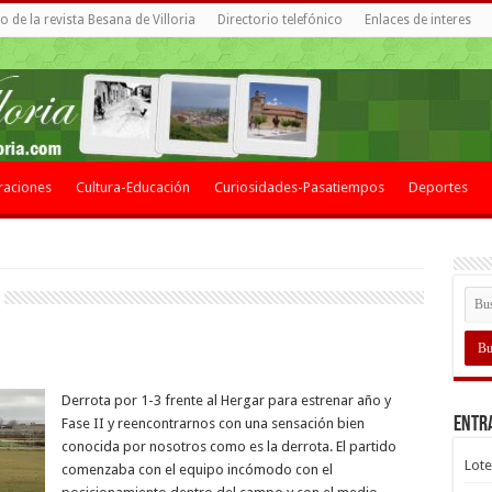
 de la revista Besana de Villoria
Directorio telefónico
Enlaces de interes
raciones
Cultura-Educación
Curiosidades-Pasatiempos
Deportes
Derrota por 1-3 frente al Hergar para estrenar año y
Entr
Fase II y reencontrarnos con una sensación bien
conocida por nosotros como es la derrota. El partido
Lote
comenzaba con el equipo incómodo con el