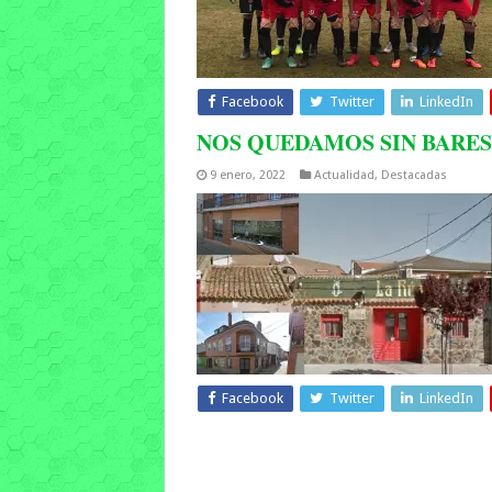
Facebook
Twitter
LinkedIn
NOS QUEDAMOS SIN BARES
9 enero, 2022
Actualidad
,
Destacadas
Facebook
Twitter
LinkedIn