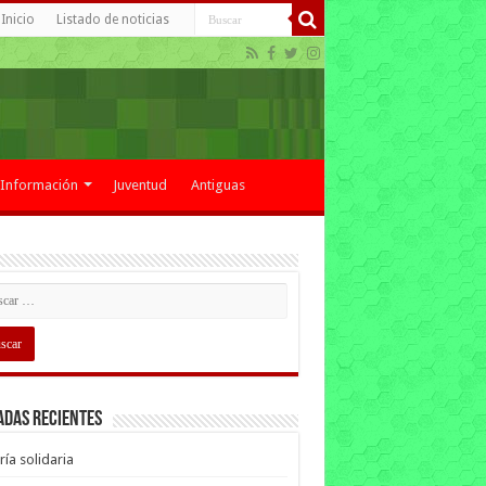
Inicio
Listado de noticias
Información
Juventud
Antiguas
adas recientes
ría solidaria