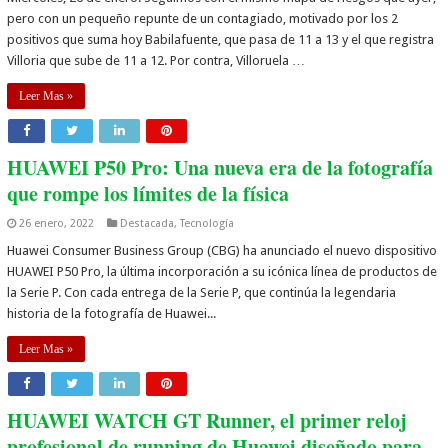
pero con un pequeño repunte de un contagiado, motivado por los 2
positivos que suma hoy Babilafuente, que pasa de 11 a 13 y el que registra
Villoria que sube de 11 a 12. Por contra, Villoruela …
Leer Mas »
HUAWEI P50 Pro: Una nueva era de la fotografía
que rompe los límites de la física
26 enero, 2022
Destacada
,
Tecnología
Huawei Consumer Business Group (CBG) ha anunciado el nuevo dispositivo
HUAWEI P50 Pro, la última incorporación a su icónica línea de productos de
la Serie P. Con cada entrega de la Serie P, que continúa la legendaria
historia de la fotografía de Huawei...
Leer Mas »
HUAWEI WATCH GT Runner, el primer reloj
profesional de running de Huawei diseñado para