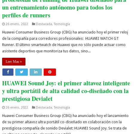
un entrenamiento autónomo para todos los
perfiles de runners
26 enero, 2022
Destacada
,
Tecnología
Huawei Consumer Business Group (CBG) ha anunciado hoy el primer reloj
de la compañía para corredores profesionales: HUAWEI WATCH GT
Runner. El último smartwatch de Huawei que no sólo puede actuar como
asistente deportivo que monitoriza tus datos, sino...
Leer Mas »
HUAWEI Sound Joy: el primer altavoz inteligente
y ultra portátil de alta calidad co-diseñado con la
prestigiosa Devialet
26 enero, 2022
Destacada
,
Tecnología
Huawei Consumer Business Group (CBG) ha anunciado hoy el lanzamiento
de su primer altavoz ultra portátil co-diseñado en colaboración con la
prestigiosa compañía de sonido Devialet: HUAWEI Sound Joy. Se trata de