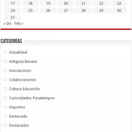
17
18
19
20
21
22
23
24
25
26
27
28
29
30
31
« Dic
Feb »
Categorías
Actualidad
Antiguas Besana
Asociaciones
Colaboraciones
Cultura-Educación
Curiosidades-Pasatiempos
Deportes
Destacada
Destacadas