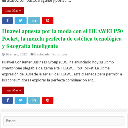
un altavoz compacto, elegante y portátil ...
Leer Mas »
Huawei apuesta por la moda con el HUAWEI P50
Pocket, la mezcla perfecta de estética tecnológica
y fotografía inteligente
26 enero, 2022
Destacada
,
Tecnología
Huawei Consumer Business Group (CBG) ha anunciado hoy su último
smartphone plegable de gama alta, HUAWEI P50 Pocket. La última
expresión del ADN de la serie P de HUAWEI está diseñada para permitir a
los consumidores explorar la perfecta combinación ent...
Leer Mas »