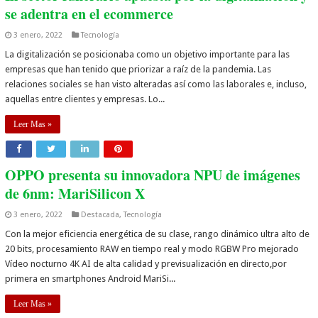
se adentra en el ecommerce
3 enero, 2022
Tecnología
La digitalización se posicionaba como un objetivo importante para las
empresas que han tenido que priorizar a raíz de la pandemia. Las
relaciones sociales se han visto alteradas así como las laborales e, incluso,
aquellas entre clientes y empresas. Lo...
Leer Mas »
OPPO presenta su innovadora NPU de imágenes
de 6nm: MariSilicon X
3 enero, 2022
Destacada
,
Tecnología
Con la mejor eficiencia energética de su clase, rango dinámico ultra alto de
20 bits, procesamiento RAW en tiempo real y modo RGBW Pro mejorado
Vídeo nocturno 4K AI de alta calidad y previsualización en directo,por
primera en smartphones Android MariSi...
Leer Mas »