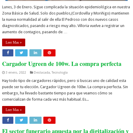
Lunes, 3 de Enero. Sigue complicada la situación epidemiológica en nuestra
Zona Básica de Salud. Solo dos pueblos,(Cordovilla y Moriñigo) mantienen
la nueva normalidad al salir de ella El Pedroso con dos nuevos casos
diagnosticados, pasando a riesgo muy alto. Villoria vuelve a registrar un
aumento de contagios, pasando de …
Leer Mas »
Cargador Ugreen de 100w. La compra perfecta
3 enero, 2022
Destacada
,
Tecnología
Hay todo tipo de cargadores rápidos, pero si buscas uno de calidad esta
puede ser tu elección. Cargador Ugreen de 100w. La compra perfecta. Sin
embargo, ha llevado bastante tiempo para que veamos cómo se
comercializan de forma cada vez más habitual. Es...
Leer Mas »
El sector funerario apuesta por la digitalización y