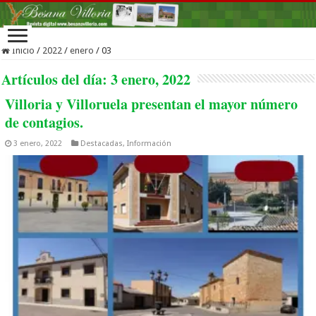
Inicio
/
2022
/
enero
/
03
Artículos del día:
3 enero, 2022
Villoria y Villoruela presentan el mayor número
de contagios.
3 enero, 2022
Destacadas
,
Información