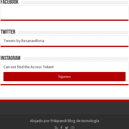
Facebook
Twitter
Tweets by Besanavilloria
INSTAGRAM
Can not find the Access Token!
Siguenos
Alojado por
Frikipandi Blog de tecnología