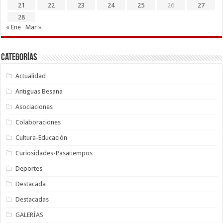
21
22
23
24
25
26
27
28
« Ene
Mar »
Categorías
Actualidad
Antiguas Besana
Asociaciones
Colaboraciones
Cultura-Educación
Curiosidades-Pasatiempos
Deportes
Destacada
Destacadas
GALERÍAS