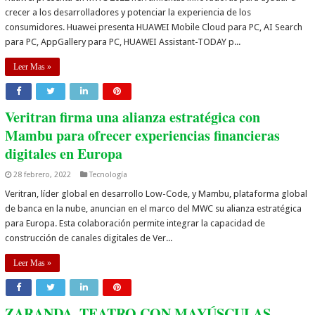
crecer a los desarrolladores y potenciar la experiencia de los
consumidores. Huawei presenta HUAWEI Mobile Cloud para PC, AI Search
para PC, AppGallery para PC, HUAWEI Assistant-TODAY p...
Leer Mas »
Veritran firma una alianza estratégica con
Mambu para ofrecer experiencias financieras
digitales en Europa
28 febrero, 2022
Tecnología
Veritran, líder global en desarrollo Low-Code, y Mambu, plataforma global
de banca en la nube, anuncian en el marco del MWC su alianza estratégica
para Europa. Esta colaboración permite integrar la capacidad de
construcción de canales digitales de Ver...
Leer Mas »
ZARANDA. TEATRO CON MAYÚSCULAS.