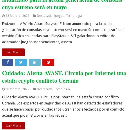
cuyo estreno será en mayo
28 febrero, 2022
Destacada
,
Juegos
,
Tecnología
Endzone – A World Apart: Survivor Edition anunciado para la actual
generación de consolas cuyo estreno será en mayo Se comercializará una
versión física en tiendas para PlayStation 5 El galardonado editor de
aclamados juegos independientes, Assem...
Leer Mas »
Cuidado: Alerta AVAST. Circula por Internet una
estafa crypto conflicto Ucrania
28 febrero, 2022
Destacada
,
Tecnología
Cuidado: Alerta AVAST. Circula por Internet una estafa crypto conflicto
Ucrania. Los expertos en seguridad de Avast han detectado estafadores
que se hacen pasar por ciudadanos ucranianos afectados por el conflicto
actual que piden Bitcoins en las redes...
Leer Mas »