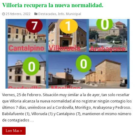
Villoria recupera la nueva normalidad.
25 febrero, 2022
Destacadas
,
Info. Municipal
Viernes, 25 de Febrero. Situación muy similar a la de ayer, tan solo reseñar
que Villoria alcanza la nueva normalidad al no registrar ningún contagio los
últimos 7 días, uniéndose así a Cordovilla, Moriñigo, Arabayona y Pedroso.
Babilafuente (1), Villoruela (1) y Cantalpino (7), mantienen el mismo número
de contagiados …
Leer Mas »