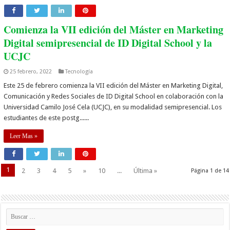
Comienza la VII edición del Máster en Marketing
Digital semipresencial de ID Digital School y la
UCJC
25 febrero, 2022
Tecnología
Este 25 de febrero comienza la VII edición del Máster en Marketing Digital,
Comunicación y Redes Sociales de ID Digital School en colaboración con la
Universidad Camilo José Cela (UCJC), en su modalidad semipresencial. Los
estudiantes de este postg......
Leer Mas »
1
2
3
4
5
»
10
...
Última »
Página 1 de 14