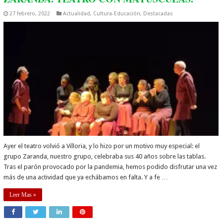
27 febrero, 2022
Actualidad
,
Cultura-Educación
,
Destacadas
Ayer el teatro volvió a Villoria, y lo hizo por un motivo muy especial: el
grupo Zaranda, nuestro grupo, celebraba sus 40 años sobre las tablas.
Tras el parón provocado por la pandemia, hemos podido disfrutar una vez
más de una actividad que ya echábamos en falta. Y a fe …
Leer Mas »