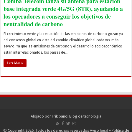
Comba Telecom lanza su antena para estación
base integrada verde 4G/5G (8TR), ayudando a
los operadores a conseguir los objetivos de
neutralidad de carbono
El crecimiento verde y la reducción de las emisiones de carbono gozan ya
del consenso global en vista del cambio climático global cada vez más
severo. Ya que las emisiones de carbono y el desarrollo socioeconómico
están interrelacionados, los países de...
Leer Mas »
Alojado por
Frikipandi Blog de tecnología
© Copyright 2026, Todos los derechos reservados
Aviso legal y Política de