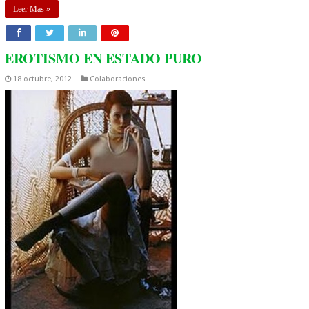
Leer Mas »
EROTISMO EN ESTADO PURO
18 octubre, 2012
Colaboraciones