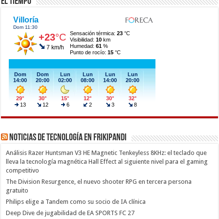
El Tiempo
Noticias de Tecnología en Frikipandi
Análisis Razer Huntsman V3 HE Magnetic Tenkeyless 8KHz: el teclado que
lleva la tecnología magnética Hall Effect al siguiente nivel para el gaming
competitivo
The Division Resurgence, el nuevo shooter RPG en tercera persona
gratuito
Philips elige a Tandem como su socio de IA clínica
Deep Dive de jugabilidad de EA SPORTS FC 27