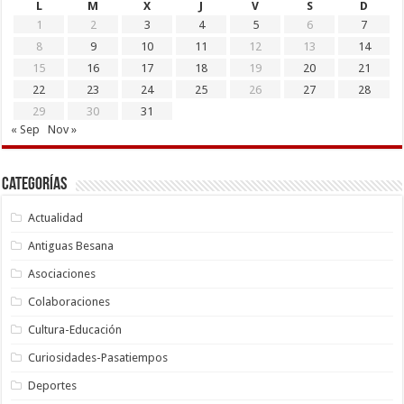
L
M
X
J
V
S
D
1
2
3
4
5
6
7
8
9
10
11
12
13
14
15
16
17
18
19
20
21
22
23
24
25
26
27
28
29
30
31
« Sep
Nov »
Categorías
Actualidad
Antiguas Besana
Asociaciones
Colaboraciones
Cultura-Educación
Curiosidades-Pasatiempos
Deportes