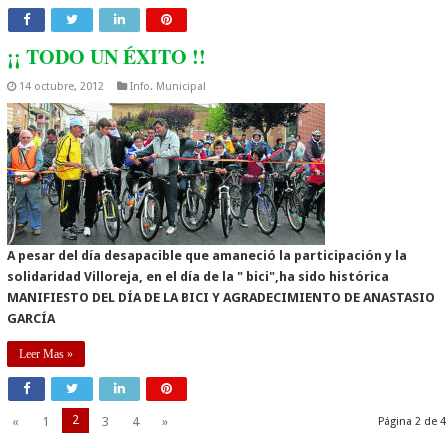
¡¡ TODO UN ÉXITO !!
14 octubre, 2012
Info. Municipal
A pesar del día desapacible que amaneció la participación y la
solidaridad Villoreja, en el día de la " bici",ha sido histórica
MANIFIESTO DEL DÍA DE LA BICI Y AGRADECIMIENTO DE ANASTASIO
GARCÍA
Leer Mas »
2
«
1
3
4
»
Página 2 de 4