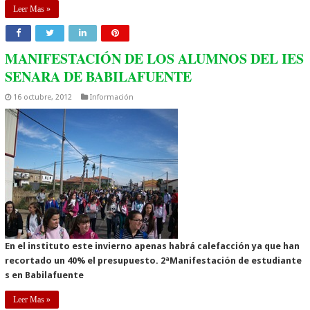
Leer Mas »
MANIFESTACIÓN DE LOS ALUMNOS DEL IES
SENARA DE BABILAFUENTE
16 octubre, 2012
Información
En el instituto este invierno apenas habrá calefacción ya que han
recortado un 40% el presupuesto.
2ªManifestac​ión de estudiante​
s en Babilafuen​te
Leer Mas »