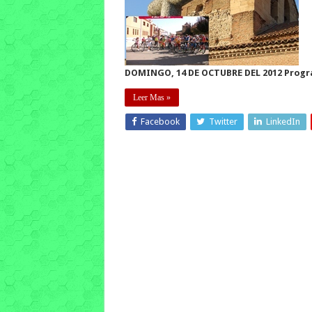
DOMINGO, 14 DE OCTUBRE DEL 2012
Progra
Leer Mas »
Facebook
Twitter
LinkedIn