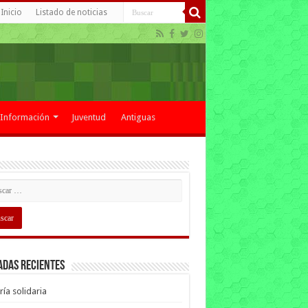
Inicio
Listado de noticias
Información
Juventud
Antiguas
adas recientes
ría solidaria