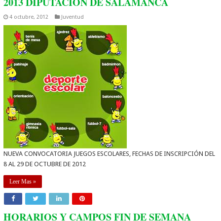
2013 DIPUTACIÓN DE SALAMANCA
4 octubre, 2012
Juventud
NUEVA CONVOCATORIA JUEGOS ESCOLARES, FECHAS DE INSCRIPCIÓN DEL
8 AL 29 DE OCTUBRE DE 2012
Leer Mas »
HORARIOS Y CAMPOS FIN DE SEMANA