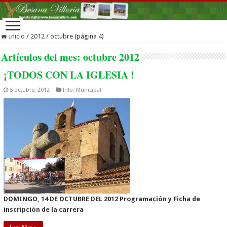
Inicio
/
2012
/
octubre (página 4)
Artículos del mes:
octubre 2012
¡TODOS CON LA IGLESIA !
5 octubre, 2012
Info. Municipal
DOMINGO, 14 DE OCTUBRE DEL 2012
Programación y Ficha de
inscripción de la carrera