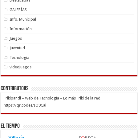
Destacadas
GALERÍAS
Info. Municipal
Información
Juegos
Juventud
Tecnología
videojuegos
Contributors
Frikipandi – Web de Tecnología – Lo más Friki de la red.
https://qr.codes/IO9Cai
El Tiempo