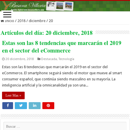
Inicio
/
2018
/
diciembre
/
20
Artículos del día:
20 diciembre, 2018
Estas son las 8 tendencias que marcarán el 2019
en el sector del eCommerce
20 diciembre, 2018
Destacada
,
Tecnología
Estas son las 8 tendencias que marcarán el 2019 en el sector del
eCommerce. El smartphone seguirá siendo el motor que mueve al smart
consumer español, que continúa siendo masculino en su mayoría. La
inteligencia artificial y la omnicanalidad ya son una...
Leer Mas »