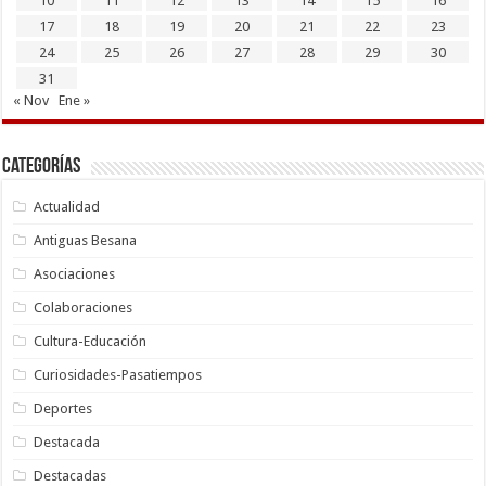
10
11
12
13
14
15
16
17
18
19
20
21
22
23
24
25
26
27
28
29
30
31
« Nov
Ene »
Categorías
Actualidad
Antiguas Besana
Asociaciones
Colaboraciones
Cultura-Educación
Curiosidades-Pasatiempos
Deportes
Destacada
Destacadas