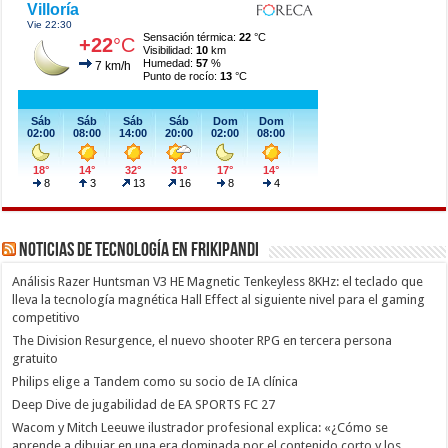
Noticias de Tecnología en Frikipandi
Análisis Razer Huntsman V3 HE Magnetic Tenkeyless 8KHz: el teclado que
lleva la tecnología magnética Hall Effect al siguiente nivel para el gaming
competitivo
The Division Resurgence, el nuevo shooter RPG en tercera persona
gratuito
Philips elige a Tandem como su socio de IA clínica
Deep Dive de jugabilidad de EA SPORTS FC 27
Wacom y Mitch Leeuwe ilustrador profesional explica: «¿Cómo se
aprende a dibujar en una era dominada por el contenido corto y los