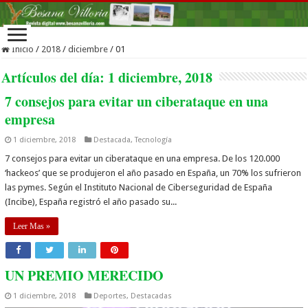
Inicio
/
2018
/
diciembre
/
01
Artículos del día:
1 diciembre, 2018
7 consejos para evitar un ciberataque en una
empresa
1 diciembre, 2018
Destacada
,
Tecnología
7 consejos para evitar un ciberataque en una empresa. De los 120.000
‘hackeos’ que se produjeron el año pasado en España, un 70% los sufrieron
las pymes. Según el Instituto Nacional de Ciberseguridad de España
(Incibe), España registró el año pasado su...
Leer Mas »
UN PREMIO MERECIDO
1 diciembre, 2018
Deportes
,
Destacadas