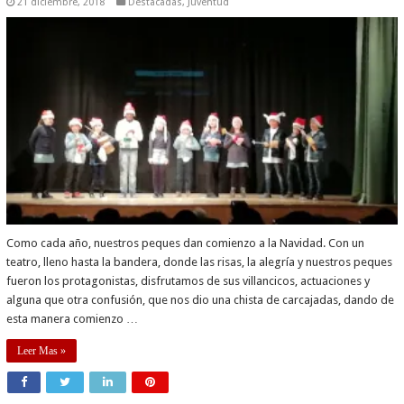
21 diciembre, 2018
Destacadas
,
Juventud
Como cada año, nuestros peques dan comienzo a la Navidad. Con un
teatro, lleno hasta la bandera, donde las risas, la alegría y nuestros peques
fueron los protagonistas, disfrutamos de sus villancicos, actuaciones y
alguna que otra confusión, que nos dio una chista de carcajadas, dando de
esta manera comienzo …
Leer Mas »