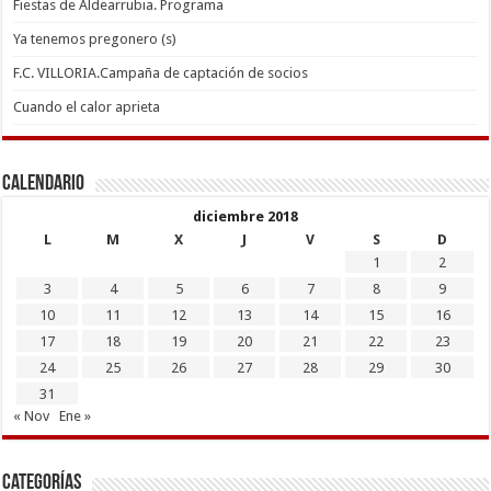
Fiestas de Aldearrubia. Programa
Ya tenemos pregonero (s)
F.C. VILLORIA.Campaña de captación de socios
Cuando el calor aprieta
Calendario
diciembre 2018
L
M
X
J
V
S
D
1
2
3
4
5
6
7
8
9
10
11
12
13
14
15
16
17
18
19
20
21
22
23
24
25
26
27
28
29
30
31
« Nov
Ene »
Categorías