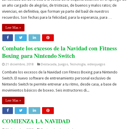
un año cargado de alegrías, de tristezas, de buenos y malos ratos; de
vivencias, en definitiva, que forman ya parte del baúl de nuestros
recuerdos. Son fechas para la felicidad, para la esperanza, para …
Leer Mas »
Combate los excesos de la Navidad con Fitness
Boxing para Nintendo Switch
21 diciembre, 2018
Destacada
,
Juegos
,
Tecnología
,
videojuegos
Combate los excesos de la Navidad con Fitness Boxing para Nintendo
Switch. El nuevo software de entrenamiento personal exclusivo de
Nintendo Switch te permite entrenar a tu ritmo, desde casa, a base de
movimientos básicos de boxeo. Seis instructores di...
Leer Mas »
COMIENZA LA NAVIDAD