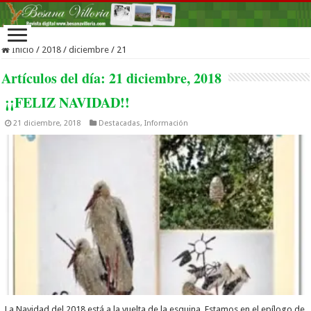
Inicio
/
2018
/
diciembre
/
21
Artículos del día:
21 diciembre, 2018
¡¡FELIZ NAVIDAD!!
21 diciembre, 2018
Destacadas
,
Información
La Navidad del 2018 está a la vuelta de la esquina. Estamos en el epílogo de