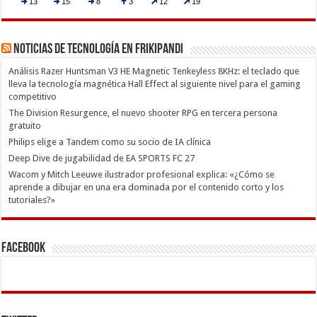
Noticias de Tecnología en Frikipandi
Análisis Razer Huntsman V3 HE Magnetic Tenkeyless 8KHz: el teclado que
lleva la tecnología magnética Hall Effect al siguiente nivel para el gaming
competitivo
The Division Resurgence, el nuevo shooter RPG en tercera persona
gratuito
Philips elige a Tandem como su socio de IA clínica
Deep Dive de jugabilidad de EA SPORTS FC 27
Wacom y Mitch Leeuwe ilustrador profesional explica: «¿Cómo se
aprende a dibujar en una era dominada por el contenido corto y los
tutoriales?»
Facebook