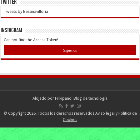
Twitter
Tweets by Besanavilloria
INSTAGRAM
Can not find the Access Token!
Siguenos
Alojado por
Frikipandi Blog de tecnología
© Copyright 2026, Todos los derechos reservados
Aviso legal y Política de
Cookies