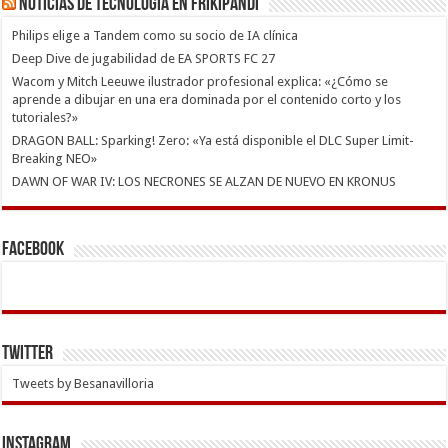
Noticias de Tecnología en Frikipandi
Philips elige a Tandem como su socio de IA clínica
Deep Dive de jugabilidad de EA SPORTS FC 27
Wacom y Mitch Leeuwe ilustrador profesional explica: «¿Cómo se
aprende a dibujar en una era dominada por el contenido corto y los
tutoriales?»
DRAGON BALL: Sparking! Zero: «Ya está disponible el DLC Super Limit-
Breaking NEO»
DAWN OF WAR IV: LOS NECRONES SE ALZAN DE NUEVO EN KRONUS
Facebook
Twitter
Tweets by Besanavilloria
INSTAGRAM