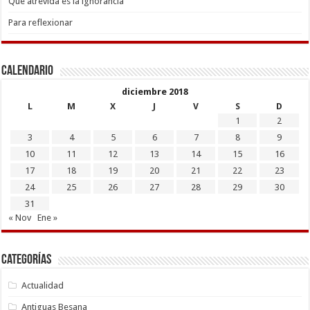
Que atrevida es la ignorancia
Para reflexionar
Calendario
diciembre 2018
L
M
X
J
V
S
D
1
2
3
4
5
6
7
8
9
10
11
12
13
14
15
16
17
18
19
20
21
22
23
24
25
26
27
28
29
30
31
« Nov
Ene »
Categorías
Actualidad
Antiguas Besana