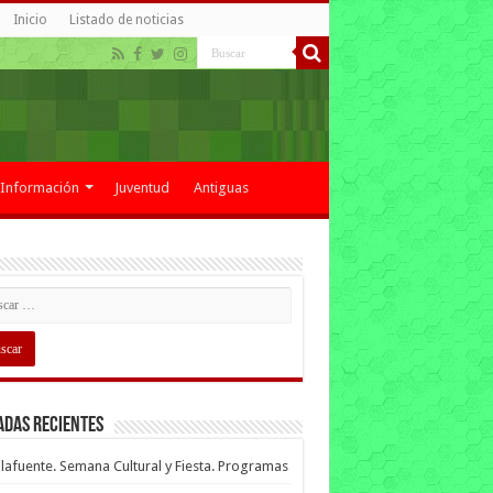
Inicio
Listado de noticias
Información
Juventud
Antiguas
adas recientes
lafuente. Semana Cultural y Fiesta. Programas