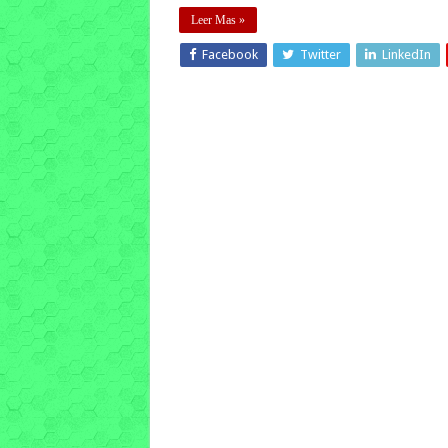
Leer Mas »
Facebook
Twitter
LinkedIn