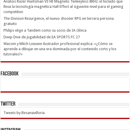
Análisis Razer Huntsman V3 HE Magnetic Tenkeyless 8KHz: el teclado que
lleva la tecnología magnética Hall Effect al siguiente nivel para el gaming
competitivo
The Division Resurgence, el nuevo shooter RPG en tercera persona
gratuito
Philips elige a Tandem como su socio de IA clínica
Deep Dive de jugabilidad de EA SPORTS FC 27
Wacom y Mitch Leeuwe ilustrador profesional explica: «¿Cómo se
aprende a dibujar en una era dominada por el contenido corto y los
tutoriales?»
Facebook
Twitter
Tweets by Besanavilloria