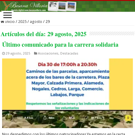
Inicio
/
2025
/
agosto
/
29
Artículos del día:
29 agosto, 2025
Último comunicado para la carrera solidaria
29 agosto, 2025
Asociaciones
,
Destacadas
Nos despedimos con los últimos patrocinadores.Ya estamos en la recta