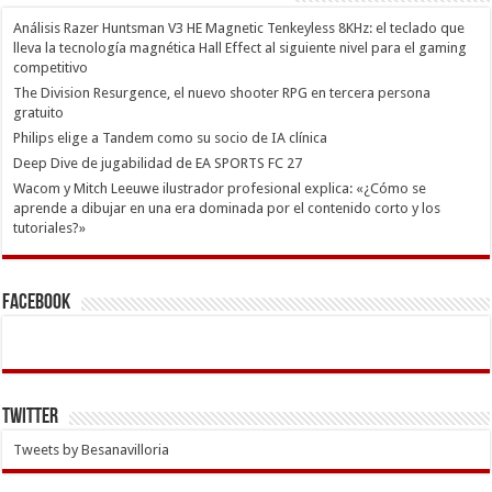
Análisis Razer Huntsman V3 HE Magnetic Tenkeyless 8KHz: el teclado que
lleva la tecnología magnética Hall Effect al siguiente nivel para el gaming
competitivo
The Division Resurgence, el nuevo shooter RPG en tercera persona
gratuito
Philips elige a Tandem como su socio de IA clínica
Deep Dive de jugabilidad de EA SPORTS FC 27
Wacom y Mitch Leeuwe ilustrador profesional explica: «¿Cómo se
aprende a dibujar en una era dominada por el contenido corto y los
tutoriales?»
Facebook
Twitter
Tweets by Besanavilloria