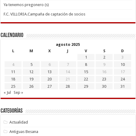
Ya tenemos pregonero (s)
F.C. VILLORIA.Campaña de captación de socios
Calendario
agosto 2025
L
M
X
J
V
S
D
1
2
3
4
5
6
7
8
9
10
11
12
13
14
15
16
17
18
19
20
21
22
23
24
25
26
27
28
29
30
31
« Jul
Sep »
Categorías
Actualidad
Antiguas Besana