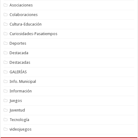
Asociaciones
Colaboraciones
Cultura-Educación
Curiosidades-Pasatiempos
Deportes
Destacada
Destacadas
GALERÍAS
Info. Municipal
Información
Juegos
Juventud
Tecnología
videojuegos