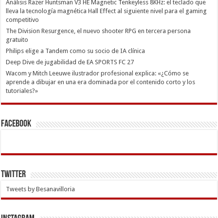
Análisis Razer Huntsman V3 HE Magnetic Tenkeyless 8KHz: el teclado que
lleva la tecnología magnética Hall Effect al siguiente nivel para el gaming
competitivo
The Division Resurgence, el nuevo shooter RPG en tercera persona
gratuito
Philips elige a Tandem como su socio de IA clínica
Deep Dive de jugabilidad de EA SPORTS FC 27
Wacom y Mitch Leeuwe ilustrador profesional explica: «¿Cómo se
aprende a dibujar en una era dominada por el contenido corto y los
tutoriales?»
Facebook
Twitter
Tweets by Besanavilloria