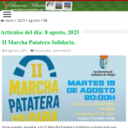
Inicio
/
2025
/
agosto
/
08
Artículos del día:
8 agosto, 2025
II Marcha Patatera Solidaria.
8 agosto, 2025
Destacadas
,
Información
Ya te puedes apuntar a la II Marcha Patatera Solidaria organizada por