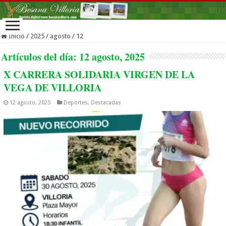
Inicio
/
2025
/
agosto
/
12
Artículos del día:
12 agosto, 2025
X CARRERA SOLIDARIA VIRGEN DE LA
VEGA DE VILLORIA
12 agosto, 2025
Deportes
,
Destacadas