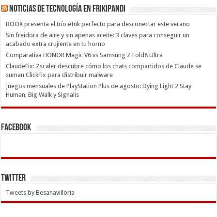
Noticias de Tecnología en Frikipandi
BOOX presenta el trío eInk perfecto para desconectar este verano
Sin freidora de aire y sin apenas aceite: 3 claves para conseguir un
acabado extra crujiente en tu horno
Comparativa HONOR Magic V6 vs Samsung Z Fold8 Ultra
ClaudeFix: Zscaler descubre cómo los chats compartidos de Claude se
suman ClickFix para distribuir malware
Juegos mensuales de PlayStation Plus de agosto: Dying Light 2 Stay
Human, Big Walk y Signalis
Facebook
Twitter
Tweets by Besanavilloria