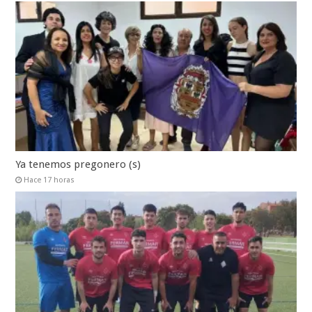
Ya tenemos pregonero (s)
Hace 17 horas