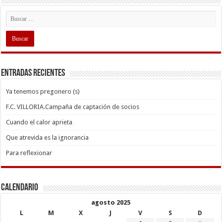
Entradas recientes
Ya tenemos pregonero (s)
F.C. VILLORIA.Campaña de captación de socios
Cuando el calor aprieta
Que atrevida es la ignorancia
Para reflexionar
Calendario
agosto 2025
L
M
X
J
V
S
D