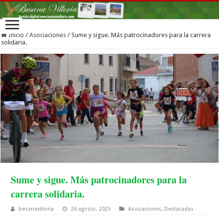
Inicio
/
Asociaciones
/
Sume y sigue. Más patrocinadores para la carrera
solidaria.
Sume y sigue. Más patrocinadores para la
carrera solidaria.
besanavilloria
26 agosto, 2025
Asociaciones
,
Destacadas