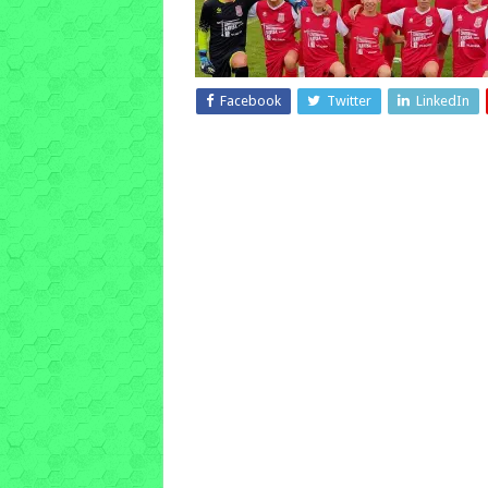
Facebook
Twitter
LinkedIn