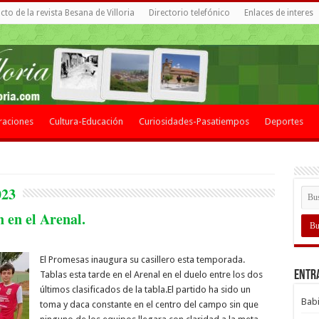
to de la revista Besana de Villoria
Directorio telefónico
Enlaces de interes
raciones
Cultura-Educación
Curiosidades-Pasatiempos
Deportes
023
 en el Arenal.
El Promesas inaugura su casillero esta temporada.
Entr
Tablas esta tarde en el Arenal en el duelo entre los dos
últimos clasificados de la tabla.El partido ha sido un
Babi
toma y daca constante en el centro del campo sin que