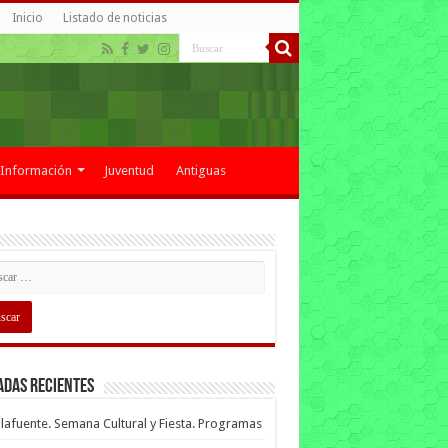
Inicio
Listado de noticias
Información
Juventud
Antiguas
adas recientes
lafuente. Semana Cultural y Fiesta. Programas