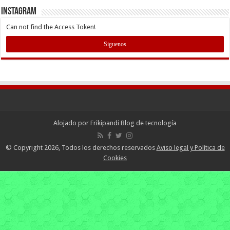
INSTAGRAM
Can not find the Access Token!
Siguenos
Alojado por
Frikipandi Blog de tecnología
© Copyright 2026, Todos los derechos reservados
Aviso legal y Política de
Cookies