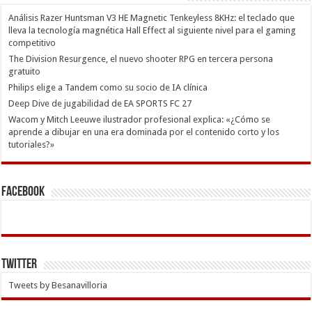
Análisis Razer Huntsman V3 HE Magnetic Tenkeyless 8KHz: el teclado que
lleva la tecnología magnética Hall Effect al siguiente nivel para el gaming
competitivo
The Division Resurgence, el nuevo shooter RPG en tercera persona
gratuito
Philips elige a Tandem como su socio de IA clínica
Deep Dive de jugabilidad de EA SPORTS FC 27
Wacom y Mitch Leeuwe ilustrador profesional explica: «¿Cómo se
aprende a dibujar en una era dominada por el contenido corto y los
tutoriales?»
Facebook
Twitter
Tweets by Besanavilloria