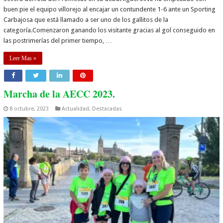
buen pie el equipo villorejo al encajar un contundente 1-6 ante un Sporting
Carbajosa que está llamado a ser uno de los gallitos de la
categoría.Comenzaron ganando los visitante gracias al gol conseguido en
las postrimerías del primer tiempo, …
Leer Mas »
Marcha de la AECC 2023.
8 octubre, 2023
Actualidad
,
Destacadas