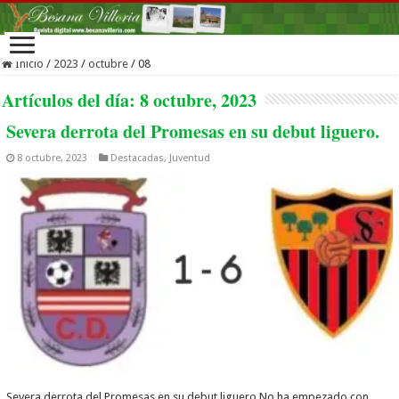
Inicio
/
2023
/
octubre
/
08
Artículos del día:
8 octubre, 2023
Severa derrota del Promesas en su debut liguero.
8 octubre, 2023
Destacadas
,
Juventud
Severa derrota del Promesas en su debut liguero.No ha empezado con