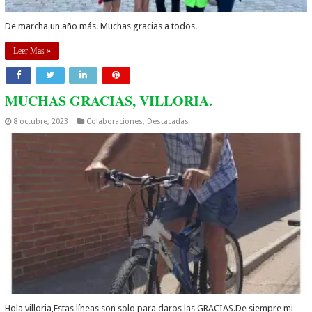
De marcha un año más. Muchas gracias a todos.
Leer Mas »
MUCHAS GRACIAS, VILLORIA.
8 octubre, 2023
Colaboraciones
,
Destacadas
Hola villoria,Estas líneas son solo para daros las GRACIAS.De siempre mi