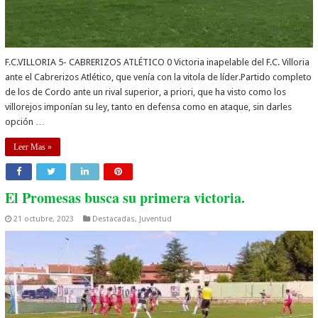
F.C.VILLORIA 5- CABRERIZOS ATLÉTICO 0 Victoria inapelable del F.C. Villoria
ante el Cabrerizos Atlético, que venía con la vitola de líder.Partido completo
de los de Cordo ante un rival superior, a priori, que ha visto como los
villorejos imponían su ley, tanto en defensa como en ataque, sin darles
opción …
Leer Mas »
El Promesas busca su primera victoria.
21 octubre, 2023
Destacadas
,
Juventud