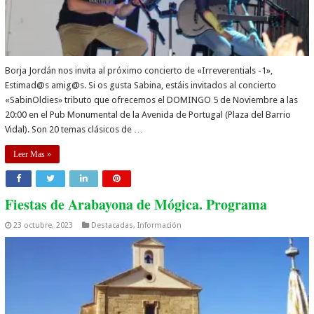
Borja Jordán nos invita al próximo concierto de «Irreverentials -1»,
Estimad@s amig@s. Si os gusta Sabina, estáis invitados al concierto
«SabinOldies» tributo que ofrecemos el DOMINGO 5 de Noviembre a las
20:00 en el Pub Monumental de la Avenida de Portugal (Plaza del Barrio
Vidal). Son 20 temas clásicos de …
Leer Mas »
Fiestas de Arabayona de Mógica. Programa
23 octubre, 2023
Destacadas
,
Información