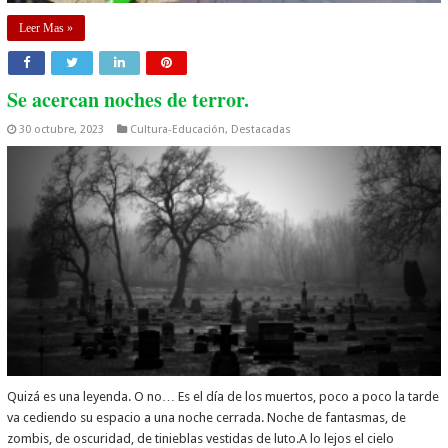
Leer Mas »
Se acercan noches de terror.
30 octubre, 2023
Cultura-Educación
,
Destacadas
Quizá es una leyenda. O no… Es el día de los muertos, poco a poco la tarde
va cediendo su espacio a una noche cerrada. Noche de fantasmas, de
zombis, de oscuridad, de tinieblas vestidas de luto.A lo lejos el cielo