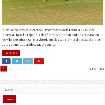
Duelo de colistas en el Arenal. El Promesas Villoria recibe al C.D. Béjar
Industrial, farolillo rojo de la clasificación. Oportunidad de oro para que
los villorejos obtengan una victoria que les suba la moral tras las derrotas
de los primeros partidos. Mucha suerte.
Leer Mas »
1
2
3
»
Página 1 de 3