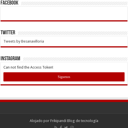
Facebook
Twitter
Tweets by Besanavilloria
INSTAGRAM
Can not find the Access Token!
Siguenos
Alojado por
Frikipandi Blog de tecnología