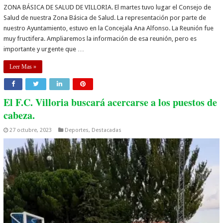
ZONA BÁSICA DE SALUD DE VILLORIA. El martes tuvo lugar el Consejo de
Salud de nuestra Zona Básica de Salud. La representación por parte de
nuestro Ayuntamiento, estuvo en la Concejala Ana Alfonso. La Reunión fue
muy fructifera. Ampliaremos la información de esa reunión, pero es
importante y urgente que …
Leer Mas »
El F.C. Villoria buscará acercarse a los puestos de
cabeza.
27 octubre, 2023
Deportes
,
Destacadas