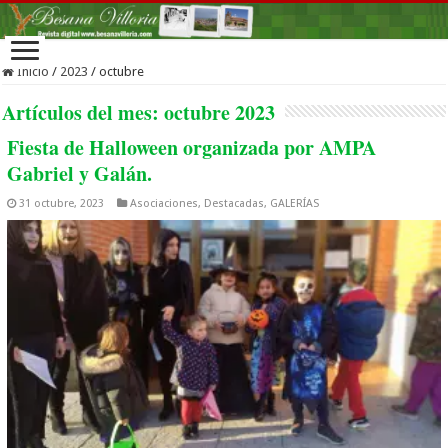
Inicio
/
2023
/
octubre
Artículos del mes:
octubre 2023
Fiesta de Halloween organizada por AMPA
Gabriel y Galán.
31 octubre, 2023
Asociaciones
,
Destacadas
,
GALERÍAS