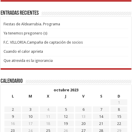
Entradas recientes
Fiestas de Aldearrubia. Programa
Ya tenemos pregonero (s)
F.C. VILLORIA.Campaña de captación de socios
Cuando el calor aprieta
Que atrevida es la ignorancia
Calendario
octubre 2023
L
M
X
J
V
S
D
1
2
3
4
5
6
7
8
9
10
11
12
13
14
15
16
17
18
19
20
21
22
23
24
25
26
27
28
29