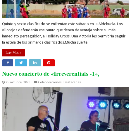
Quinto y sexto clasificado se enfrentan este sábado en la Aldehuela. Los
villorejos defenderán ese punto que tienen de ventaja sobre su más
inmediato perseguidor, el Holiday Cross. Una victoria les permitiría seguir
la estela de los primeros clasificados.Mucha suerte.
Leer Mas »
Nuevo concierto de «Irreverentials -1»,
25 octubre, 2023
Colaboraciones
,
Destacadas