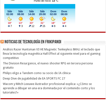
Noticias de Tecnología en Frikipandi
Análisis Razer Huntsman V3 HE Magnetic Tenkeyless 8KHz: el teclado que
lleva la tecnología magnética Hall Effect al siguiente nivel para el gaming
competitivo
The Division Resurgence, el nuevo shooter RPG en tercera persona
gratuito
Philips elige a Tandem como su socio de IA clínica
Deep Dive de jugabilidad de EA SPORTS FC 27
Wacom y Mitch Leeuwe ilustrador profesional explica: «¿Cómo se
aprende a dibujar en una era dominada por el contenido corto y los
tutoriales?»