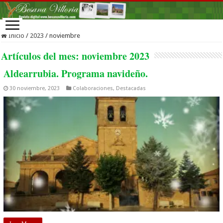
Inicio
/
2023
/
noviembre
Artículos del mes:
noviembre 2023
Aldearrubia. Programa navideño.
30 noviembre, 2023
Colaboraciones
,
Destacadas