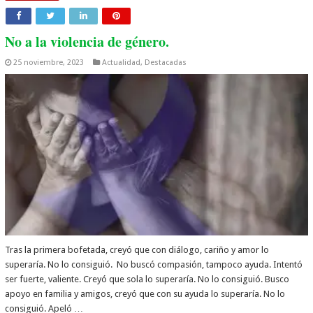
No a la violencia de género.
25 noviembre, 2023
Actualidad
,
Destacadas
Tras la primera bofetada, creyó que con diálogo, cariño y amor lo
superaría. No lo consiguió. No buscó compasión, tampoco ayuda. Intentó
ser fuerte, valiente. Creyó que sola lo superaría. No lo consiguió. Busco
apoyo en familia y amigos, creyó que con su ayuda lo superaría. No lo
consiguió. Apeló …