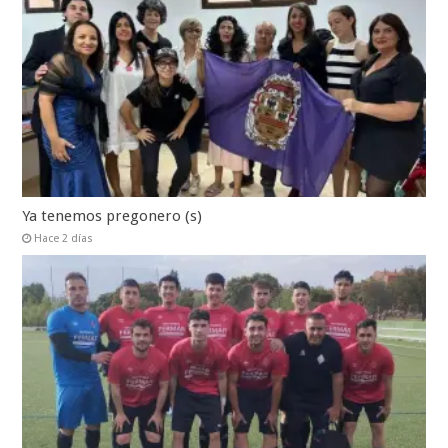
Ya tenemos pregonero (s)
Hace 2 días