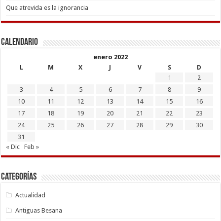
Que atrevida es la ignorancia
Calendario
enero 2022
L
M
X
J
V
S
D
1
2
3
4
5
6
7
8
9
10
11
12
13
14
15
16
17
18
19
20
21
22
23
24
25
26
27
28
29
30
31
« Dic
Feb »
Categorías
Actualidad
Antiguas Besana