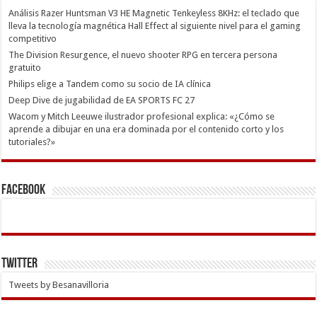
Análisis Razer Huntsman V3 HE Magnetic Tenkeyless 8KHz: el teclado que
lleva la tecnología magnética Hall Effect al siguiente nivel para el gaming
competitivo
The Division Resurgence, el nuevo shooter RPG en tercera persona
gratuito
Philips elige a Tandem como su socio de IA clínica
Deep Dive de jugabilidad de EA SPORTS FC 27
Wacom y Mitch Leeuwe ilustrador profesional explica: «¿Cómo se
aprende a dibujar en una era dominada por el contenido corto y los
tutoriales?»
Facebook
Twitter
Tweets by Besanavilloria