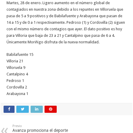
Martes, 28 de enero. Ligero aumento en el número global de
contagiados en nuestra zona debido a los repuntes en Villoruela que
pasa de 5 a 9 positivos y de Babilafuente y Arabayona que pasan de
14 a 15 y de 0 a 1 respectivamente. Pedroso (1) y Cordovilla (2) siguen
con el mismo número de contagios que ayer. El dato positivo es hoy
para Villoria que baja de 23 a 21 y Cantalpino que pasa de 6 a 4.
Únicamente Moriñigo disfruta de la nueva normalidad.
Babilafuente 15
Villoria 21
Villoruela 9
Cantalpino 4
Pedroso 1
Cordovilla 2
Arabayona 1
Previo
Avanza promociona el deporte