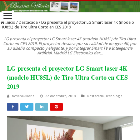
Inicio
/
Destacada
/
LG presenta el proyector LG Smart laser 4K (modelo
HU85L) de Tiro Ultra Corto en CES 2019
LG presenta el proyector LG Smart laser 4K (modelo HU85L) de Tiro Ultra
Corto en CES 2019. El proyector destaca por su calidad de imagen 4K, por
su diseño compacto y elegante, y por integrar Smart TV e Inteligencia
Artificial. Madrid LG Electronics dar...
LG presenta el proyector LG Smart laser 4K
(modelo HU85L) de Tiro Ultra Corto en CES
2019
besanavilloria
22 diciembre, 2018
Destacada
,
Tecnología