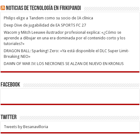
Noticias de Tecnología en Frikipandi
Philips elige a Tandem como su socio de IA clínica
Deep Dive de jugabilidad de EA SPORTS FC 27
Wacom y Mitch Leeuwe ilustrador profesional explica: «¿Cómo se
aprende a dibujar en una era dominada por el contenido corto y los
tutoriales?»
DRAGON BALL: Sparking! Zero: «Ya está disponible el DLC Super Limit-
Breaking NEO»
DAWN OF WAR IV: LOS NECRONES SE ALZAN DE NUEVO EN KRONUS
Facebook
Twitter
Tweets by Besanavilloria