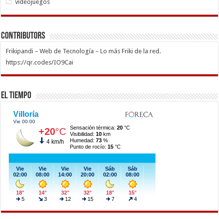
videojuegos
Contributors
Frikipandi – Web de Tecnología – Lo más Friki de la red.
https://qr.codes/IO9Cai
El Tiempo