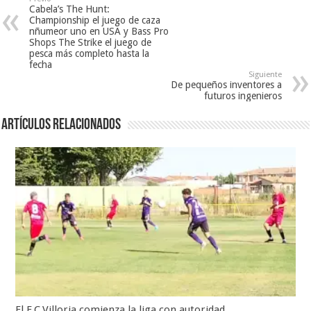
Cabela’s The Hunt:
Championship el juego de caza
nñumeor uno en USA y Bass Pro
Shops The Strike el juego de
pesca más completo hasta la
fecha
Siguiente
De pequeños inventores a
futuros ingenieros
Artículos relacionados
El F.C.Villoria comienza la liga con autoridad.