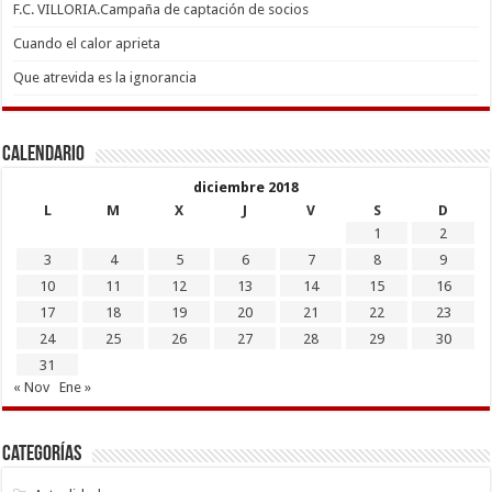
F.C. VILLORIA.Campaña de captación de socios
Cuando el calor aprieta
Que atrevida es la ignorancia
Calendario
diciembre 2018
L
M
X
J
V
S
D
1
2
3
4
5
6
7
8
9
10
11
12
13
14
15
16
17
18
19
20
21
22
23
24
25
26
27
28
29
30
31
« Nov
Ene »
Categorías