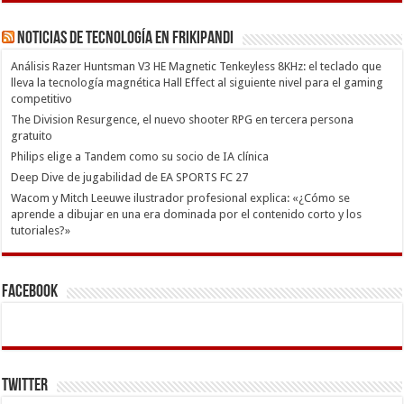
Noticias de Tecnología en Frikipandi
Análisis Razer Huntsman V3 HE Magnetic Tenkeyless 8KHz: el teclado que
lleva la tecnología magnética Hall Effect al siguiente nivel para el gaming
competitivo
The Division Resurgence, el nuevo shooter RPG en tercera persona
gratuito
Philips elige a Tandem como su socio de IA clínica
Deep Dive de jugabilidad de EA SPORTS FC 27
Wacom y Mitch Leeuwe ilustrador profesional explica: «¿Cómo se
aprende a dibujar en una era dominada por el contenido corto y los
tutoriales?»
Facebook
Twitter