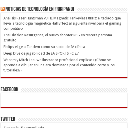
Noticias de Tecnología en Frikipandi
Análisis Razer Huntsman V3 HE Magnetic Tenkeyless 8KHz: el teclado que
lleva la tecnología magnética Hall Effect al siguiente nivel para el gaming
competitivo
The Division Resurgence, el nuevo shooter RPG en tercera persona
gratuito
Philips elige a Tandem como su socio de IA clínica
Deep Dive de jugabilidad de EA SPORTS FC 27
Wacom y Mitch Leeuwe ilustrador profesional explica: «¿Cómo se
aprende a dibujar en una era dominada por el contenido corto y los
tutoriales?»
Facebook
Twitter
Tweets by Besanavilloria