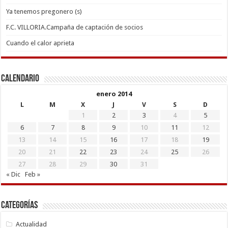
Ya tenemos pregonero (s)
F.C. VILLORIA.Campaña de captación de socios
Cuando el calor aprieta
Calendario
enero 2014
L
M
X
J
V
S
D
1
2
3
4
5
6
7
8
9
10
11
12
13
14
15
16
17
18
19
20
21
22
23
24
25
26
27
28
29
30
31
« Dic
Feb »
Categorías
Actualidad