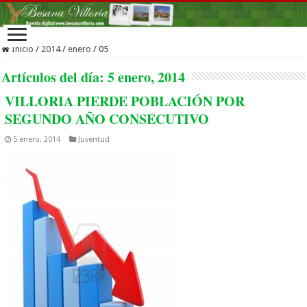
Inicio
/
2014
/
enero
/
05
Artículos del día:
5 enero, 2014
VILLORIA PIERDE POBLACIÓN POR
SEGUNDO AÑO CONSECUTIVO
5 enero, 2014
Juventud