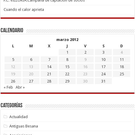
F.C. VILLORIA.Campaña de captación de socios
Cuando el calor aprieta
Calendario
marzo 2012
L
M
X
J
V
S
D
1
2
3
4
5
6
7
8
9
10
11
12
13
14
15
16
17
18
19
20
21
22
23
24
25
26
27
28
29
30
31
« Feb
Abr »
Categorías
Actualidad
Antiguas Besana