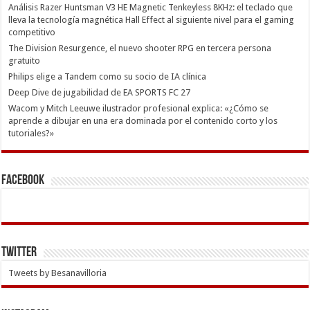
Análisis Razer Huntsman V3 HE Magnetic Tenkeyless 8KHz: el teclado que
lleva la tecnología magnética Hall Effect al siguiente nivel para el gaming
competitivo
The Division Resurgence, el nuevo shooter RPG en tercera persona
gratuito
Philips elige a Tandem como su socio de IA clínica
Deep Dive de jugabilidad de EA SPORTS FC 27
Wacom y Mitch Leeuwe ilustrador profesional explica: «¿Cómo se
aprende a dibujar en una era dominada por el contenido corto y los
tutoriales?»
Facebook
Twitter
Tweets by Besanavilloria