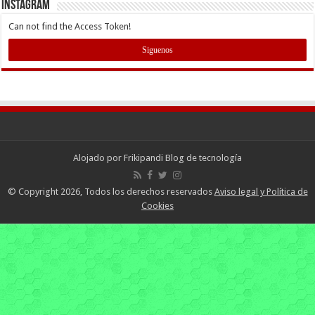
INSTAGRAM
Can not find the Access Token!
Siguenos
Alojado por
Frikipandi Blog de tecnología
© Copyright 2026, Todos los derechos reservados
Aviso legal y Política de
Cookies