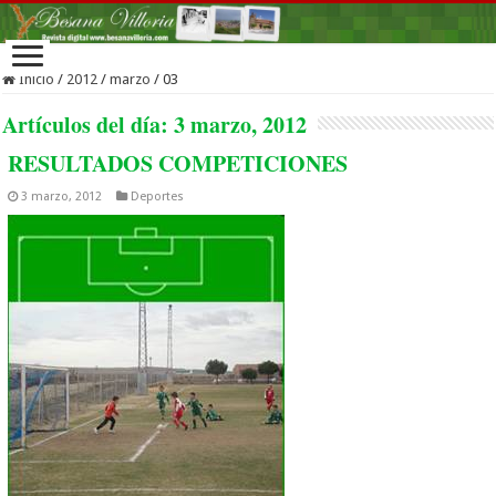
Inicio
/
2012
/
marzo
/
03
Artículos del día:
3 marzo, 2012
RESULTADOS COMPETICIONES
3 marzo, 2012
Deportes