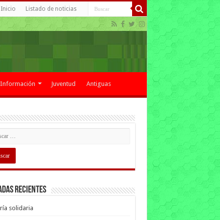
Inicio
Listado de noticias
Información
Juventud
Antiguas
adas recientes
ría solidaria