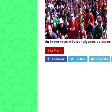
Un breve recorrido por algunos de estos 
Leer Mas »
Facebook
Twitter
LinkedIn