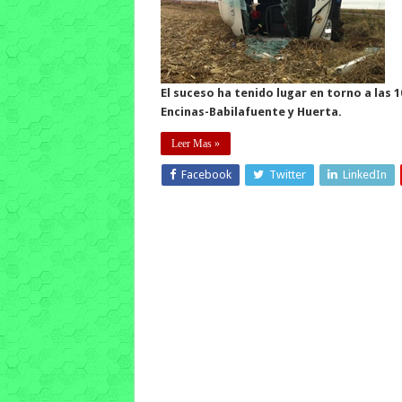
El suceso ha tenido lugar en torno a las 
Encinas-Babilafuente y Huerta.
Leer Mas »
Facebook
Twitter
LinkedIn