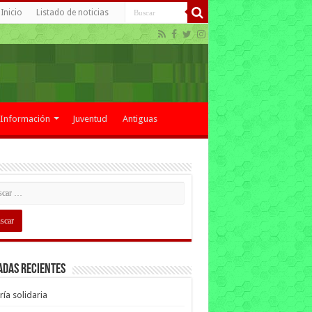
Inicio
Listado de noticias
Información
Juventud
Antiguas
adas recientes
ría solidaria