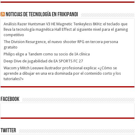
Noticias de Tecnología en Frikipandi
Análisis Razer Huntsman V3 HE Magnetic Tenkeyless 8KHz: el teclado que
lleva la tecnología magnética Hall Effect al siguiente nivel para el gaming
competitivo
The Division Resurgence, el nuevo shooter RPG en tercera persona
gratuito
Philips elige a Tandem como su socio de IA clínica
Deep Dive de jugabilidad de EA SPORTS FC 27
Wacom y Mitch Leeuwe ilustrador profesional explica: «¿Cómo se
aprende a dibujar en una era dominada por el contenido corto y los
tutoriales?»
Facebook
Twitter