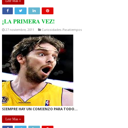
Leer Mas »
¡LA PRIMERA VEZ!
27 noviembre, 2011
Curiosidades-Pasatiempos
SIEMPRE HAY UN COMIENZO PARA TODO...
Leer Mas »