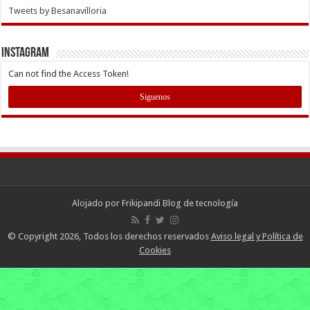
Tweets by Besanavilloria
INSTAGRAM
Can not find the Access Token!
Siguenos
Alojado por
Frikipandi Blog de tecnología
© Copyright 2026, Todos los derechos reservados
Aviso legal y Política de
Cookies