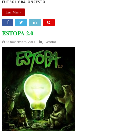
FÚTBOL Y BALONCESTO
Leer Mas »
ESTOPA 2.0
28 noviembre, 2011
Juventud