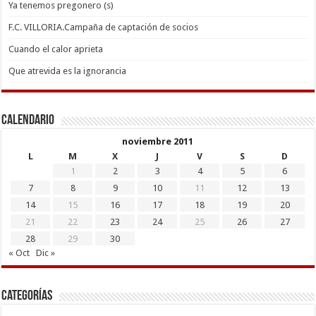
Ya tenemos pregonero (s)
F.C. VILLORIA.Campaña de captación de socios
Cuando el calor aprieta
Que atrevida es la ignorancia
Calendario
noviembre 2011
L
M
X
J
V
S
D
1
2
3
4
5
6
7
8
9
10
11
12
13
14
15
16
17
18
19
20
21
22
23
24
25
26
27
28
29
30
« Oct
Dic »
Categorías