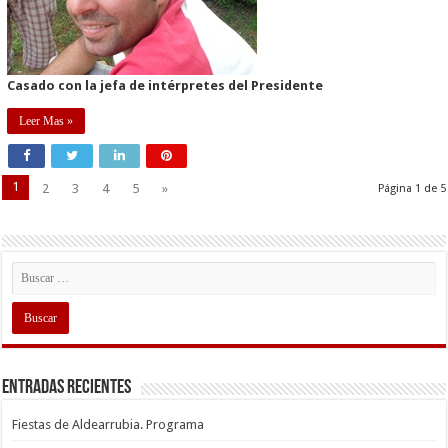
Casado con la jefa de intérpretes del Presidente
Leer Mas »
1
2
3
4
5
»
Página 1 de 5
Entradas recientes
Fiestas de Aldearrubia. Programa