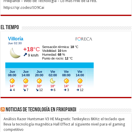
Frikipandi – Web de Tecnología – Lo más Friki de la red.
https://qr.codes/IO9Cai
El Tiempo
Noticias de Tecnología en Frikipandi
Análisis Razer Huntsman V3 HE Magnetic Tenkeyless 8KHz: el teclado que
lleva la tecnología magnética Hall Effect al siguiente nivel para el gaming
competitivo