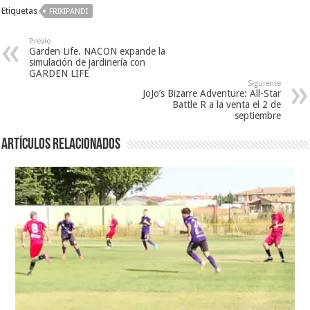
Etiquetas
FRIKIPANDI
Previo
Garden Life. NACON expande la
simulación de jardinería con
GARDEN LIFE
Siguiente
JoJo’s Bizarre Adventure: All-Star
Battle R a la venta el 2 de
septiembre
Artículos relacionados