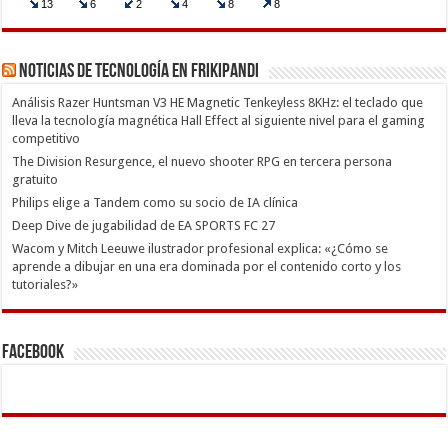
Noticias de Tecnología en Frikipandi
Análisis Razer Huntsman V3 HE Magnetic Tenkeyless 8KHz: el teclado que
lleva la tecnología magnética Hall Effect al siguiente nivel para el gaming
competitivo
The Division Resurgence, el nuevo shooter RPG en tercera persona
gratuito
Philips elige a Tandem como su socio de IA clínica
Deep Dive de jugabilidad de EA SPORTS FC 27
Wacom y Mitch Leeuwe ilustrador profesional explica: «¿Cómo se
aprende a dibujar en una era dominada por el contenido corto y los
tutoriales?»
Facebook