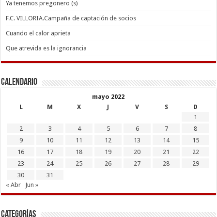
Ya tenemos pregonero (s)
F.C. VILLORIA.Campaña de captación de socios
Cuando el calor aprieta
Que atrevida es la ignorancia
Calendario
mayo 2022
L
M
X
J
V
S
D
1
2
3
4
5
6
7
8
9
10
11
12
13
14
15
16
17
18
19
20
21
22
23
24
25
26
27
28
29
30
31
« Abr
Jun »
Categorías