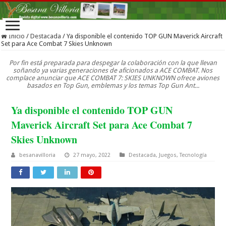
Inicio
/
Destacada
/
Ya disponible el contenido TOP GUN Maverick Aircraft
Set para Ace Combat 7 Skies Unknown
Por fin está preparada para despegar la colaboración con la que llevan
soñando ya varias generaciones de aficionados a ACE COMBAT. Nos
complace anunciar que ACE COMBAT 7: SKIES UNKNOWN ofrece aviones
basados en Top Gun, emblemas y los temas Top Gun Ant...
Ya disponible el contenido TOP GUN
Maverick Aircraft Set para Ace Combat 7
Skies Unknown
besanavilloria
27 mayo, 2022
Destacada
,
Juegos
,
Tecnología