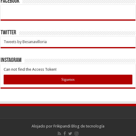
Facebook
Twitter
Tweets by Besanavilloria
INSTAGRAM
Can not find the Access Token!
Siguenos
Alojado por
Frikipandi Blog de tecnología