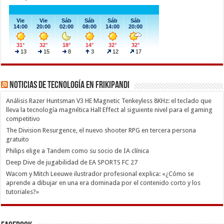
Noticias de Tecnología en Frikipandi
Análisis Razer Huntsman V3 HE Magnetic Tenkeyless 8KHz: el teclado que
lleva la tecnología magnética Hall Effect al siguiente nivel para el gaming
competitivo
The Division Resurgence, el nuevo shooter RPG en tercera persona
gratuito
Philips elige a Tandem como su socio de IA clínica
Deep Dive de jugabilidad de EA SPORTS FC 27
Wacom y Mitch Leeuwe ilustrador profesional explica: «¿Cómo se
aprende a dibujar en una era dominada por el contenido corto y los
tutoriales?»