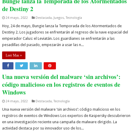
Bungie lanza la Temporada de los Atormentados
de Destiny 2
24 mayo, 2022
Destacada
,
Juegos
,
Tecnología
Hoy, 24 de mayo, Bungie lanza la Temporada de los Atormentados de
Destiny 2. Los jugadores se enfrentarán al regreso de la nave espacial del
emperador Calus: el Leviatán. Los guardianes se enfrentarán a las
pesadillas del pasado, empezarán a usar las n...
Leer Mas »
Una nueva versión del malware ‘sin archivos’:
código malicioso en los registros de eventos de
Windows
24 mayo, 2022
Destacada
,
Tecnología
Una nueva versión del malware ‘sin archivos’: código malicioso en los
registros de eventos de Windows Los expertos de Kaspersky descubrieron
en una investigación reciente una campaña de malware dirigido. La
actividad destaca por su innovador uso de los...