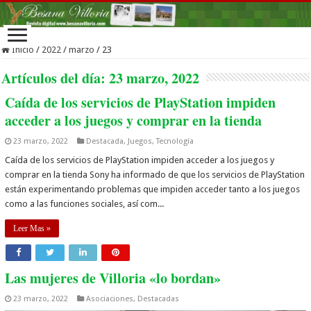
Inicio
/
2022
/
marzo
/
23
Artículos del día:
23 marzo, 2022
Caída de los servicios de PlayStation impiden
acceder a los juegos y comprar en la tienda
23 marzo, 2022
Destacada
,
Juegos
,
Tecnología
Caída de los servicios de PlayStation impiden acceder a los juegos y
comprar en la tienda Sony ha informado de que los servicios de PlayStation
están experimentando problemas que impiden acceder tanto a los juegos
como a las funciones sociales, así com...
Leer Mas »
Las mujeres de Villoria «lo bordan»
23 marzo, 2022
Asociaciones
,
Destacadas