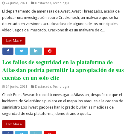
24 junio, 2021
Destacada
,
Tecnología
El departamento de amenazas de Avast, Avast Threat Labs, acaba de
publicar una investigación sobre Crackonosh, un malware que se ha
detectado en versiones «crackeadas» de algunos de los principales
videojuegos del mercado. Crackonosh es un malware de c...
Leer Mas »
Los fallos de seguridad en la plataforma de
Atlassian podría permitir la apropiación de sus
cuentas en un solo clic
24 junio, 2021
Destacada
,
Tecnología
Check Point Research decidió investigar a Atlassian, después de que el
incidente de SolarWinds pusiera en el mapa los ataques a la cadena de
suministro Los investigadores han logrado burlar las medidas de
seguridad de esta plataforma, demostrando que l...
Leer Mas »