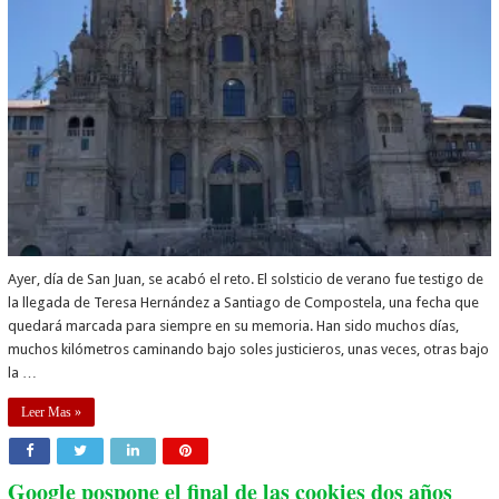
Ayer, día de San Juan, se acabó el reto. El solsticio de verano fue testigo de
la llegada de Teresa Hernández a Santiago de Compostela, una fecha que
quedará marcada para siempre en su memoria. Han sido muchos días,
muchos kilómetros caminando bajo soles justicieros, unas veces, otras bajo
la …
Leer Mas »
Google pospone el final de las cookies dos años