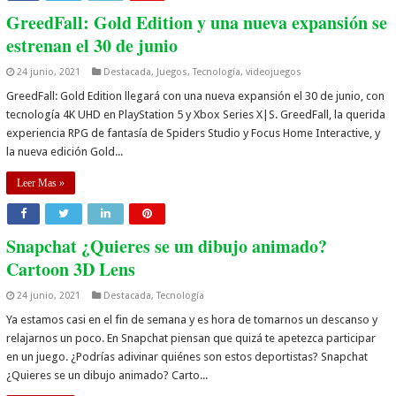
GreedFall: Gold Edition y una nueva expansión se
estrenan el 30 de junio
24 junio, 2021
Destacada
,
Juegos
,
Tecnología
,
videojuegos
GreedFall: Gold Edition llegará con una nueva expansión el 30 de junio, con
tecnología 4K UHD en PlayStation 5 y Xbox Series X|S. GreedFall, la querida
experiencia RPG de fantasía de Spiders Studio y Focus Home Interactive, y
la nueva edición Gold...
Leer Mas »
Snapchat ¿Quieres se un dibujo animado?
Cartoon 3D Lens
24 junio, 2021
Destacada
,
Tecnología
Ya estamos casi en el fin de semana y es hora de tomarnos un descanso y
relajarnos un poco. En Snapchat piensan que quizá te apetezca participar
en un juego. ¿Podrías adivinar quiénes son estos deportistas? Snapchat
¿Quieres se un dibujo animado? Carto...