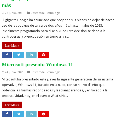
más
25 junio, 2021
Destacada
,
Tecnología
El gigante Google ha anunciado que pospone sus planes de dejar de hacer
uso de las cookies de terceros dos años más, hasta finales de 2023,
inicialmente programado para el año 2022. Esta decisión se debe a la
controversia y preocupación en torno a la r...
Leer Mas »
Microsoft presenta Windows 11
24 junio, 2021
Destacada
,
Tecnología
Microsoft ha presentado este jueves la siguiente generación de su sistema
operativo, Windows 11, basado en la nube, con un nuevo diseño que
potencia las formas redondeadas y las transparencias, y enfocado a la
productividad. Hoy, en el evento What’s Ne...
Leer Mas »