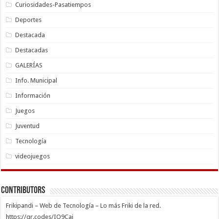
Curiosidades-Pasatiempos
Deportes
Destacada
Destacadas
GALERÍAS
Info. Municipal
Información
Juegos
Juventud
Tecnología
videojuegos
Contributors
Frikipandi – Web de Tecnología – Lo más Friki de la red.
https://qr.codes/IO9Cai