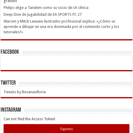
gratuito
Philips elige a Tandem como su socio de IA clínica
Deep Dive de jugabilidad de EA SPORTS FC 27
Wacom y Mitch Leeuwe ilustrador profesional explica: «¿Cómo se
aprende a dibujar en una era dominada por el contenido corto y los
tutoriales?»
Facebook
Twitter
Tweets by Besanavilloria
INSTAGRAM
Can not find the Access Token!
Siguenos