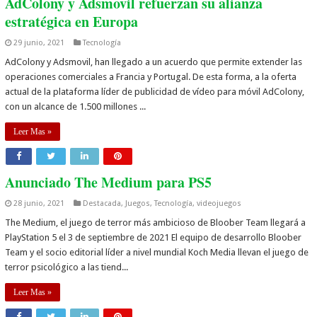
AdColony y Adsmovil refuerzan su alianza
estratégica en Europa
29 junio, 2021
Tecnología
AdColony y Adsmovil, han llegado a un acuerdo que permite extender las
operaciones comerciales a Francia y Portugal. De esta forma, a la oferta
actual de la plataforma líder de publicidad de vídeo para móvil AdColony,
con un alcance de 1.500 millones ...
Leer Mas »
Anunciado The Medium para PS5
28 junio, 2021
Destacada
,
Juegos
,
Tecnología
,
videojuegos
The Medium, el juego de terror más ambicioso de Bloober Team llegará a
PlayStation 5 el 3 de septiembre de 2021 El equipo de desarrollo Bloober
Team y el socio editorial líder a nivel mundial Koch Media llevan el juego de
terror psicológico a las tiend...
Leer Mas »