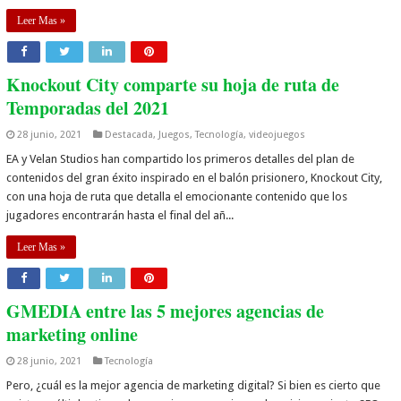
Leer Mas »
Knockout City comparte su hoja de ruta de
Temporadas del 2021
28 junio, 2021
Destacada
,
Juegos
,
Tecnología
,
videojuegos
EA y Velan Studios han compartido los primeros detalles del plan de
contenidos del gran éxito inspirado en el balón prisionero, Knockout City,
con una hoja de ruta que detalla el emocionante contenido que los
jugadores encontrarán hasta el final del añ...
Leer Mas »
GMEDIA entre las 5 mejores agencias de
marketing online
28 junio, 2021
Tecnología
Pero, ¿cuál es la mejor agencia de marketing digital? Si bien es cierto que