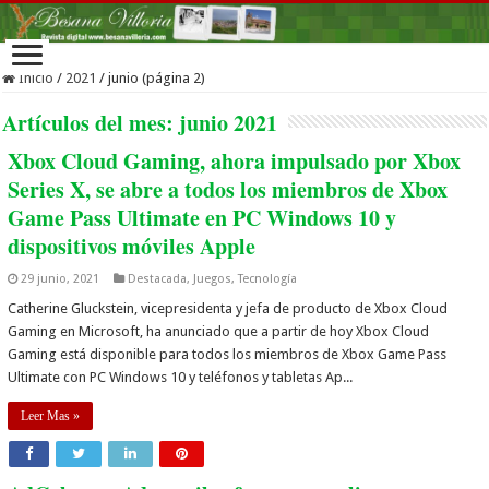
Inicio
/
2021
/
junio (página 2)
Artículos del mes:
junio 2021
Xbox Cloud Gaming, ahora impulsado por Xbox
Series X, se abre a todos los miembros de Xbox
Game Pass Ultimate en PC Windows 10 y
dispositivos móviles Apple
29 junio, 2021
Destacada
,
Juegos
,
Tecnología
Catherine Gluckstein, vicepresidenta y jefa de producto de Xbox Cloud
Gaming en Microsoft, ha anunciado que a partir de hoy Xbox Cloud
Gaming está disponible para todos los miembros de Xbox Game Pass
Ultimate con PC Windows 10 y teléfonos y tabletas Ap...
Leer Mas »