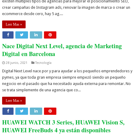
existen múltiples tipos de agencias para mejorar el posicionamiento SEO,
crear campañas de Instagram ads, renovar la imagen de marca o crear un
ecommerce desde cero, hay 5 ag....
Leer Mas »
Nace Digital Next Level, agencia de Marketing
Digital en Barcelona
28 junio, 2021
Tecnología
Digital Next Level nace por y para ayudar a los pequeños emprendedores y
pymes, ya que toda gran empresa siempre empezó siendo un pequeño
negocio en el pasado que ha necesitado ayuda externa para remontar. No
se trata simplemente de una agencia que co...
Leer Mas »
HUAWEI WATCH 3 Series, HUAWEI Vision S,
HUAWEI FreeBuds 4 ya están disponibles