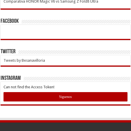
Comparativa HONOR Magic V6 vs Samsung Z Fold8 Ultra
Facebook
Twitter
Tweets by Besanavilloria
INSTAGRAM
Can not find the Access Token!
Siguenos