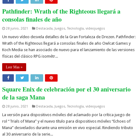
Pathfinder: Wrath of the Righteous llegará a
consolas finales de año
28 junio, 2021
Destacada
,
Juegos
,
Tecnología
,
videojuegos
Un nuevo vídeo desvela detalles de la Gran Fortaleza de Drezen. Pathfinder:
Wrath of the Righteous llegará a consolas finales de año Owlcat Games y
Koch Media se han asociado de nuevo para el lanzamiento de las versiones
físicas del clásico RPG isométr...
Leer Mas »
Square Enix de celebración por el 30 aniversario
de la saga Mana
28 junio, 2021
Destacada
,
Juegos
,
Tecnología
,
videojuegos
La versión para dispositivos móviles del aclamado por la crítica juego de
rol “Trials of Mana” y el nuevo título para dispositivos móviles “Echoes of
Mana” desvelados durante una emisión en vivo especial. Rindiendo tributo
al 30 aniversario de la serie...