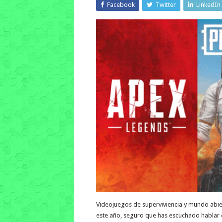
Facebook
Twitter
LinkedIn
Videojuegos de superviviencia y mundo abie
este año, seguro que has escuchado hablar 