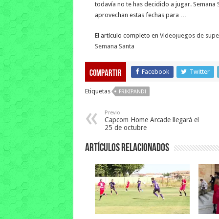
todavía no te has decidido a jugar. Semana S
aprovechan estas fechas para …
El artículo completo en
Videojuegos de super
Semana Santa
Facebook
Twitter
Compartir
Etiquetas
FRIKIPANDI
Previo
Capcom Home Arcade llegará el
25 de octubre
Artículos relacionados