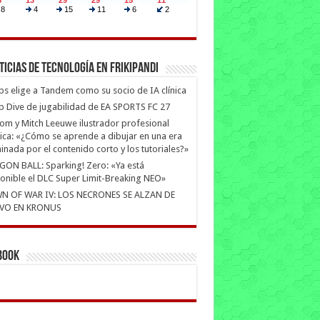
ticias de Tecnología en Frikipandi
ips elige a Tandem como su socio de IA clínica
 Dive de jugabilidad de EA SPORTS FC 27
m y Mitch Leeuwe ilustrador profesional
ica: «¿Cómo se aprende a dibujar en una era
nada por el contenido corto y los tutoriales?»
ON BALL: Sparking! Zero: «Ya está
onible el DLC Super Limit-Breaking NEO»
N OF WAR IV: LOS NECRONES SE ALZAN DE
VO EN KRONUS
book