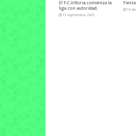
El F.C.Villoria comienza la
Fiest
liga con autoridad.
16 abr
13 septiembre, 2025