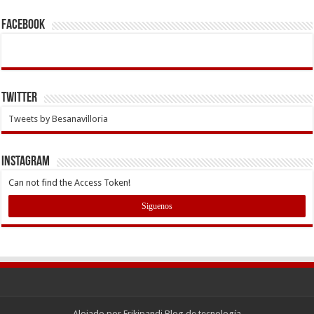
Facebook
Twitter
Tweets by Besanavilloria
INSTAGRAM
Can not find the Access Token!
Siguenos
Alojado por
Frikipandi Blog de tecnología