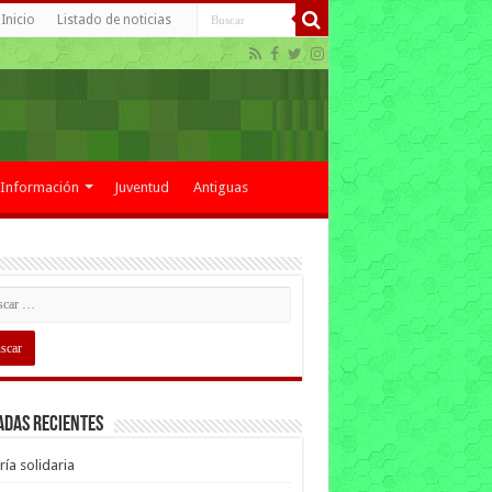
Inicio
Listado de noticias
Información
Juventud
Antiguas
adas recientes
ría solidaria