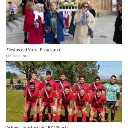
Fiestas del Voto. Programa.
16 abril, 2025
Primer amistoso del F.C.Villoria.