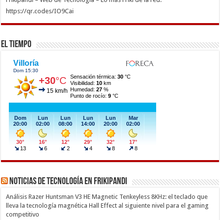
https://qr.codes/IO9Cai
El Tiempo
Noticias de Tecnología en Frikipandi
Análisis Razer Huntsman V3 HE Magnetic Tenkeyless 8KHz: el teclado que
lleva la tecnología magnética Hall Effect al siguiente nivel para el gaming
competitivo