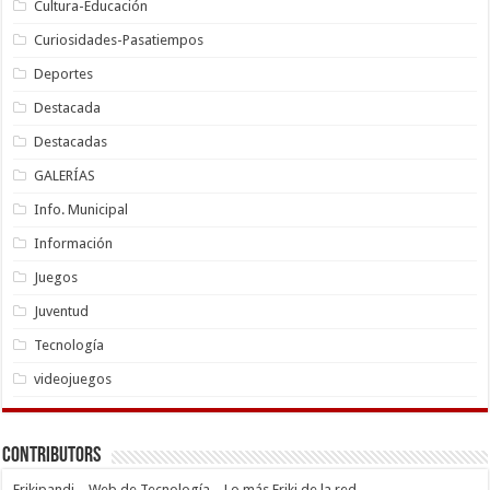
Cultura-Educación
Curiosidades-Pasatiempos
Deportes
Destacada
Destacadas
GALERÍAS
Info. Municipal
Información
Juegos
Juventud
Tecnología
videojuegos
Contributors
Frikipandi – Web de Tecnología – Lo más Friki de la red.