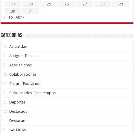
23
24
25
26
27
28
29
30
31
« Feb
Abr »
Categorías
Actualidad
Antiguas Besana
Asociaciones
Colaboraciones
Cultura-Educación
Curiosidades-Pasatiempos
Deportes
Destacada
Destacadas
GALERÍAS