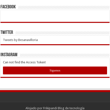
Facebook
Twitter
Tweets by Besanavilloria
INSTAGRAM
Can not find the Access Token!
Siguenos
Alojado por
Frikipandi Blog de tecnología