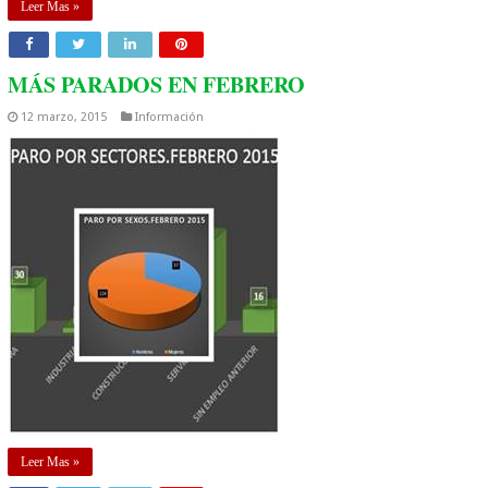
Leer Mas »
MÁS PARADOS EN FEBRERO
12 marzo, 2015
Información
Leer Mas »