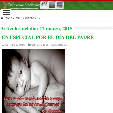
Inicio
/
2015
/
marzo
/
12
Artículos del día:
12 marzo, 2015
EN ESPECIAL POR EL DÍA DEL PADRE
12 marzo, 2015
Curiosidades-Pasatiempos