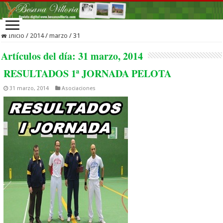
Inicio
/
2014
/
marzo
/
31
Artículos del día:
31 marzo, 2014
RESULTADOS 1ª JORNADA PELOTA
31 marzo, 2014
Asociaciones