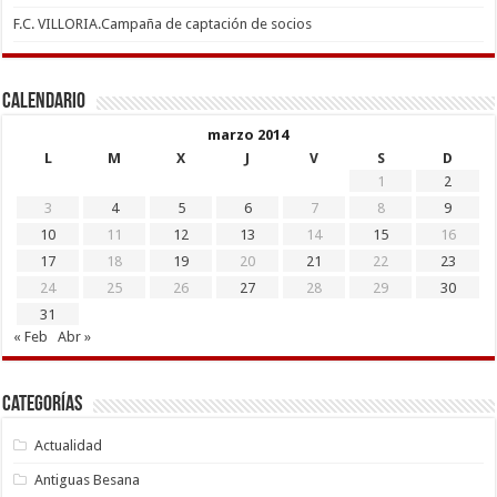
F.C. VILLORIA.Campaña de captación de socios
Calendario
marzo 2014
L
M
X
J
V
S
D
1
2
3
4
5
6
7
8
9
10
11
12
13
14
15
16
17
18
19
20
21
22
23
24
25
26
27
28
29
30
31
« Feb
Abr »
Categorías
Actualidad
Antiguas Besana