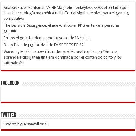
Análisis Razer Huntsman V3 HE Magnetic Tenkeyless 8KHz: el teclado que
lleva la tecnología magnética Hall Effect al siguiente nivel para el gaming
competitivo
The Division Resurgence, el nuevo shooter RPG en tercera persona
gratuito
Philips elige a Tandem como su socio de IA clínica
Deep Dive de jugabilidad de EA SPORTS FC 27
Wacom y Mitch Leeuwe ilustrador profesional explica: «¿Cómo se
aprende a dibujar en una era dominada por el contenido corto y los
tutoriales?»
Facebook
Twitter
Tweets by Besanavilloria