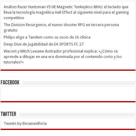
Análisis Razer Huntsman V3 HE Magnetic Tenkeyless 8KHz: el teclado que
lleva la tecnología magnética Hall Effect al siguiente nivel para el gaming
competitivo
The Division Resurgence, el nuevo shooter RPG en tercera persona
gratuito
Philips elige a Tandem como su socio de IA clínica
Deep Dive de jugabilidad de EA SPORTS FC 27
Wacom y Mitch Leeuwe ilustrador profesional explica: «¿Cómo se
aprende a dibujar en una era dominada por el contenido corto y los
tutoriales?»
Facebook
Twitter
Tweets by Besanavilloria