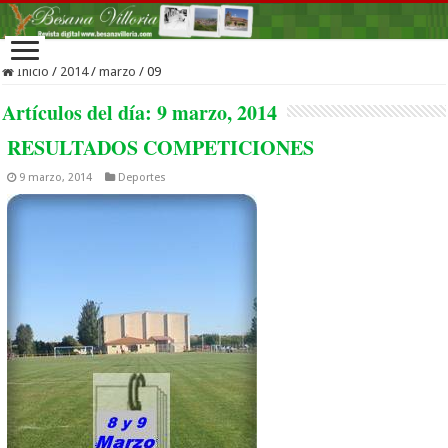
Inicio
/
2014
/
marzo
/
09
Artículos del día:
9 marzo, 2014
RESULTADOS COMPETICIONES
9 marzo, 2014
Deportes