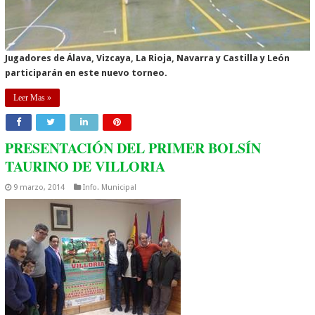
Jugadores de Álava, Vizcaya, La Rioja, Navarra y Castilla y León
participarán en este nuevo torneo.
Leer Mas »
PRESENTACIÓN DEL PRIMER BOLSÍN
TAURINO DE VILLORIA
9 marzo, 2014
Info. Municipal