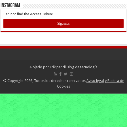
INSTAGRAM
Can not find the Access Token!
Siguenos
Alojado por
Frikipandi Blog de tecnología
© Copyright 2026, Todos los derechos reservados
Aviso legal y Política de
Cookies