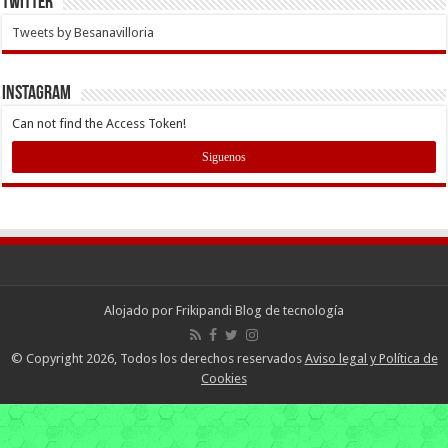
Twitter
Tweets by Besanavilloria
INSTAGRAM
Can not find the Access Token!
Siguenos
Alojado por
Frikipandi Blog de tecnología
© Copyright 2026, Todos los derechos reservados
Aviso legal y Política de
Cookies