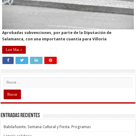
Aprobadas subvenciones, por parte de la Diputación de
Salamanca, con una importante cuantía para Villoria
Leer Mas »
Entradas recientes
Babilafuente. Semana Cultural y Fiesta. Programas