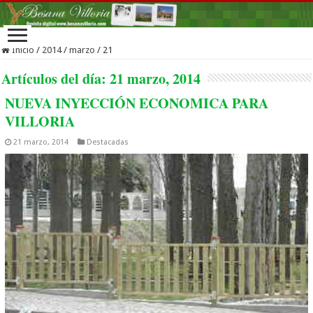
Inicio
/
2014
/
marzo
/
21
Artículos del día:
21 marzo, 2014
NUEVA INYECCIÓN ECONOMICA PARA
VILLORIA
21 marzo, 2014
Destacadas