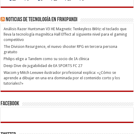
Noticias de Tecnología en Frikipandi
Análisis Razer Huntsman V3 HE Magnetic Tenkeyless 8KHz: el teclado que
lleva la tecnología magnética Hall Effect al siguiente nivel para el gaming
competitivo
The Division Resurgence, el nuevo shooter RPG en tercera persona
gratuito
Philips elige a Tandem como su socio de IA clínica
Deep Dive de jugabilidad de EA SPORTS FC 27
Wacom y Mitch Leeuwe ilustrador profesional explica: «¿Cómo se
aprende a dibujar en una era dominada por el contenido corto y los
tutoriales?»
Facebook