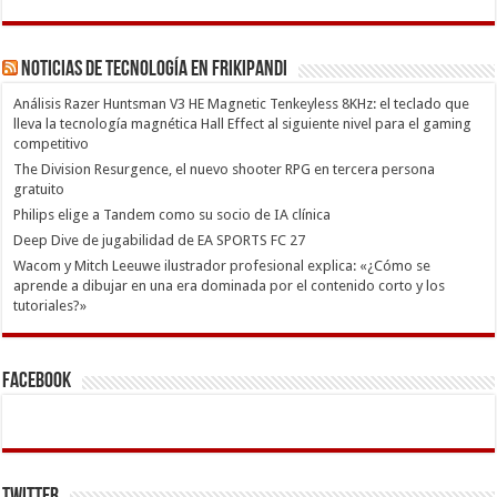
Noticias de Tecnología en Frikipandi
Análisis Razer Huntsman V3 HE Magnetic Tenkeyless 8KHz: el teclado que
lleva la tecnología magnética Hall Effect al siguiente nivel para el gaming
competitivo
The Division Resurgence, el nuevo shooter RPG en tercera persona
gratuito
Philips elige a Tandem como su socio de IA clínica
Deep Dive de jugabilidad de EA SPORTS FC 27
Wacom y Mitch Leeuwe ilustrador profesional explica: «¿Cómo se
aprende a dibujar en una era dominada por el contenido corto y los
tutoriales?»
Facebook