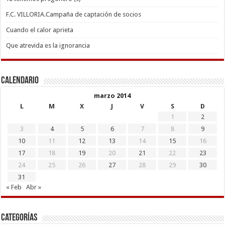
F.C. VILLORIA.Campaña de captación de socios
Cuando el calor aprieta
Que atrevida es la ignorancia
Calendario
marzo 2014
L
M
X
J
V
S
D
1
2
3
4
5
6
7
8
9
10
11
12
13
14
15
16
17
18
19
20
21
22
23
24
25
26
27
28
29
30
31
« Feb
Abr »
Categorías