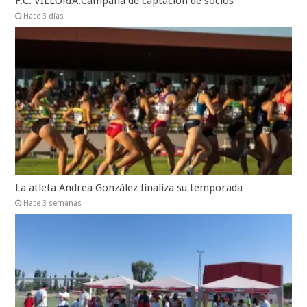
F.C. VILLORIA.Campaña de captación de socios
Hace 3 días
La atleta Andrea González finaliza su temporada
Hace 3 semanas