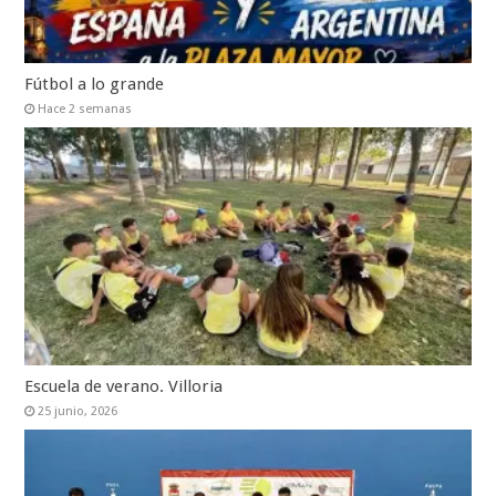
Fútbol a lo grande
Hace 2 semanas
Escuela de verano. Villoria
25 junio, 2026