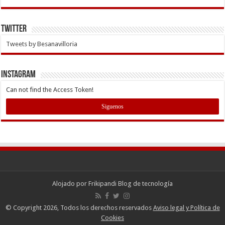
Twitter
Tweets by Besanavilloria
INSTAGRAM
Can not find the Access Token!
Siguenos
Alojado por
Frikipandi Blog de tecnología
© Copyright 2026, Todos los derechos reservados
Aviso legal y Política de
Cookies