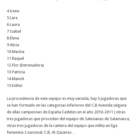
4 Irene
5 Lara
6 Laura
7 Isabel
8 Elena
9 Alicia
10 Marina
11 Raquel
12 Flor (Entrenadora)
13 Patricia
14 Manoli
15 Esther
La procedencia de este equipo es muy variada, hay 3 jugadoras que
se han formado en las categorias inferiores del C.B Avenida (alguna
de ellas campeonas de España Cadetes en el año 2010-2011 ) otras
tres jugadoras que proceden del equipo de Salesianas de Salamanca,
otras tres jugadoras de la cantera del equipo que milita en liga
femenina 2 nacional: C.B. Al-Qazeres…