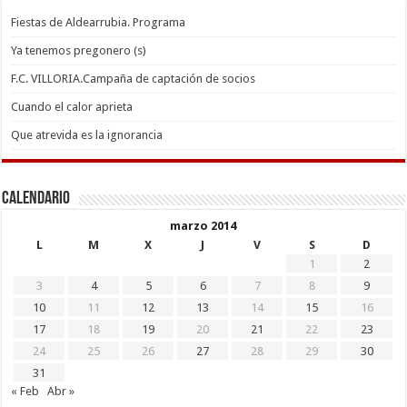
Fiestas de Aldearrubia. Programa
Ya tenemos pregonero (s)
F.C. VILLORIA.Campaña de captación de socios
Cuando el calor aprieta
Que atrevida es la ignorancia
Calendario
marzo 2014
L
M
X
J
V
S
D
1
2
3
4
5
6
7
8
9
10
11
12
13
14
15
16
17
18
19
20
21
22
23
24
25
26
27
28
29
30
31
« Feb
Abr »