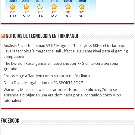
Noticias de Tecnología en Frikipandi
Análisis Razer Huntsman V3 HE Magnetic Tenkeyless 8KHz: el teclado que
lleva la tecnología magnética Hall Effect al siguiente nivel para el gaming
competitivo
The Division Resurgence, el nuevo shooter RPG en tercera persona
gratuito
Philips elige a Tandem como su socio de IA clínica
Deep Dive de jugabilidad de EA SPORTS FC 27
Wacom y Mitch Leeuwe ilustrador profesional explica: «¿Cómo se
aprende a dibujar en una era dominada por el contenido corto y los
tutoriales?»
Facebook