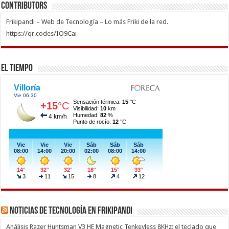
Contributors
Frikipandi – Web de Tecnología – Lo más Friki de la red.
https://qr.codes/IO9Cai
El Tiempo
Noticias de Tecnología en Frikipandi
Análisis Razer Huntsman V3 HE Magnetic Tenkeyless 8KHz: el teclado que