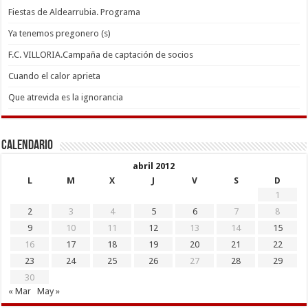
Fiestas de Aldearrubia. Programa
Ya tenemos pregonero (s)
F.C. VILLORIA.Campaña de captación de socios
Cuando el calor aprieta
Que atrevida es la ignorancia
Calendario
abril 2012
L
M
X
J
V
S
D
1
2
3
4
5
6
7
8
9
10
11
12
13
14
15
16
17
18
19
20
21
22
23
24
25
26
27
28
29
30
« Mar
May »