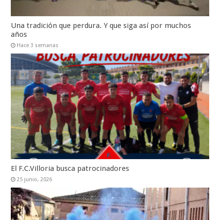
Una tradición que perdura. Y que siga así por muchos
años
Hace 3 semanas
El F.C.Villoria busca patrocinadores
25 junio, 2026