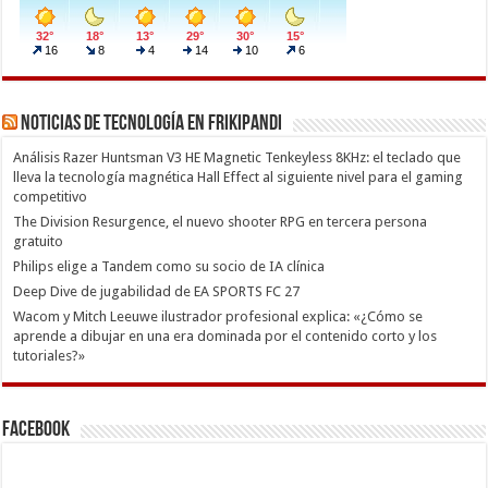
Noticias de Tecnología en Frikipandi
Análisis Razer Huntsman V3 HE Magnetic Tenkeyless 8KHz: el teclado que
lleva la tecnología magnética Hall Effect al siguiente nivel para el gaming
competitivo
The Division Resurgence, el nuevo shooter RPG en tercera persona
gratuito
Philips elige a Tandem como su socio de IA clínica
Deep Dive de jugabilidad de EA SPORTS FC 27
Wacom y Mitch Leeuwe ilustrador profesional explica: «¿Cómo se
aprende a dibujar en una era dominada por el contenido corto y los
tutoriales?»
Facebook