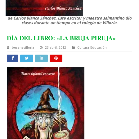
de Carlos Blanco Sánchez. Este escritor y maestro salmantino dio
clases durante un tiempo en el colegio de Villoria.
DÍA DEL LIBRO: «LA BRUJA PIRUJA»
besanavilloria
23 abril, 2012
Cultura-Educación