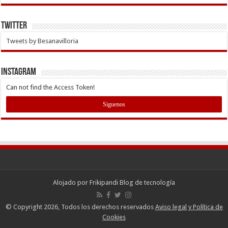
Twitter
Tweets by Besanavilloria
INSTAGRAM
Can not find the Access Token!
Siguenos
Alojado por
Frikipandi Blog de tecnología
© Copyright 2026, Todos los derechos reservados
Aviso legal y Política de
Cookies