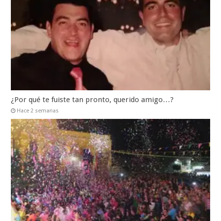
¿Por qué te fuiste tan pronto, querido amigo…?
Hace 2 semanas