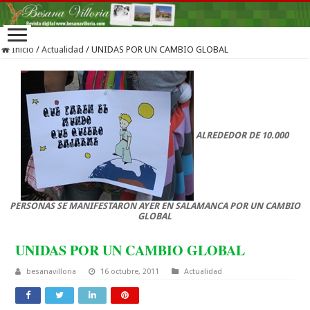
Inicio
/
Actualidad
/
UNIDAS POR UN CAMBIO GLOBAL
ALREDEDOR DE 10.000
PERSONAS SE MANIFESTARON AYER EN SALAMANCA POR UN CAMBIO
GLOBAL
UNIDAS POR UN CAMBIO GLOBAL
besanavilloria
16 octubre, 2011
Actualidad